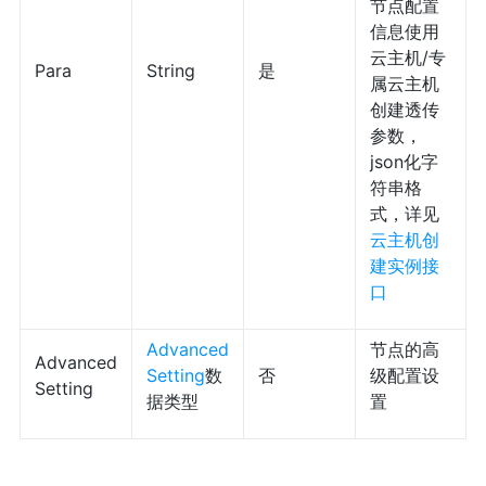
节点配置
信息使用
云主机/专
Para
String
是
属云主机
创建透传
参数，
json化字
符串格
式，详见
云主机
创
建实例接
口
Advanced
节点的高
Advanced
Setting
数
否
级配置设
Setting
据类型
置