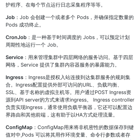
护程序、在每个节点运行日志采集程序等等。
Job
：Job 会创建一个或者多个 Pods，并确保指定数量的
Pods 成功终止。
CronJob
：是一种基于时间调度的 Jobs，可以预定计划
周期性地运行一个 Job。
Service
：用来管理集群中四层网络的服务访问。基于四层
网络，Service 提供了集群内容器服务的暴露能力。
Ingress
：Ingress是授权入站连接到达集群服务的规则集
合。Ingress配置提供外部可访问的URL、负载均衡、
SSL、基于名称的虚拟主机等。用户通过POST Ingress资
源到API server的方式来请求ingress。 Ingress controller
负责实现Ingress，通常使用负载平衡器，它还可以配置边
界路由和其他前端，这有助于以HA方式处理流量。
ConfigMap
：ConfigMap用来将非机密性的数据保存到键
值对中,Pods 可以将其用作环境变量、命令行参数或者存