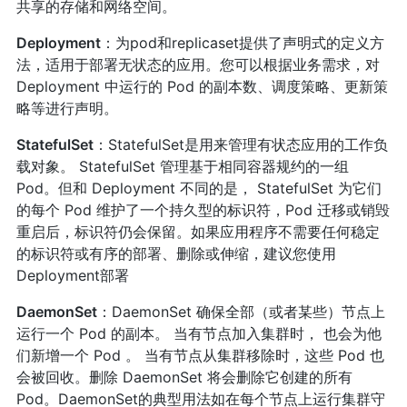
共享的存储和网络空间。
Deployment
：为pod和replicaset提供了声明式的定义方
法，适用于部署无状态的应用。您可以根据业务需求，对
Deployment 中运行的 Pod 的副本数、调度策略、更新策
略等进行声明。
StatefulSet
：StatefulSet是用来管理有状态应用的工作负
载对象。 StatefulSet 管理基于相同容器规约的一组
Pod。但和 Deployment 不同的是， StatefulSet 为它们
的每个 Pod 维护了一个持久型的标识符，Pod 迁移或销毁
重启后，标识符仍会保留。如果应用程序不需要任何稳定
的标识符或有序的部署、删除或伸缩，建议您使用
Deployment部署
DaemonSet
：DaemonSet 确保全部（或者某些）节点上
运行一个 Pod 的副本。 当有节点加入集群时， 也会为他
们新增一个 Pod 。 当有节点从集群移除时，这些 Pod 也
会被回收。删除 DaemonSet 将会删除它创建的所有
Pod。DaemonSet的典型用法如在每个节点上运行集群守