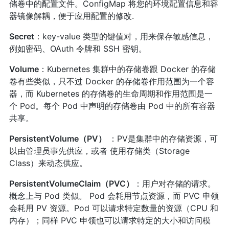
储卷中的配置文件。ConfigMap 将您的环境配置信息和容
器镜像解耦，便于应用配置的修改.
Secret
：key-value 类型的键值对，用来保存敏感信息，
例如密码、OAuth 令牌和 SSH 密钥。
Volume
：Kubernetes 集群中的存储卷跟 Docker 的存储
卷有些类似，只不过 Docker 的存储卷作用范围为一个容
器，而 Kubernetes 的存储卷的生命周期和作用范围是一
个 Pod。每个 Pod 中声明的存储卷由 Pod 中的所有容器
共享。
PersistentVolume（PV）
：PV是集群中的存储资源，可
以由管理员事先供应，或者 使用存储类（Storage
Class）来动态供应。
PersistentVolumeClaim（PVC）
：用户对存储的请求。
概念上与 Pod 类似。 Pod 会耗用节点资源，而 PVC 申领
会耗用 PV 资源。Pod 可以请求特定数量的资源（CPU 和
内存）；同样 PVC 申领也可以请求特定的大小和访问模