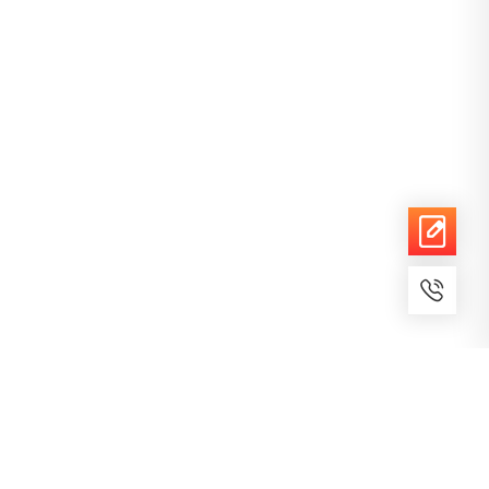
7x24小时服务
免费备案