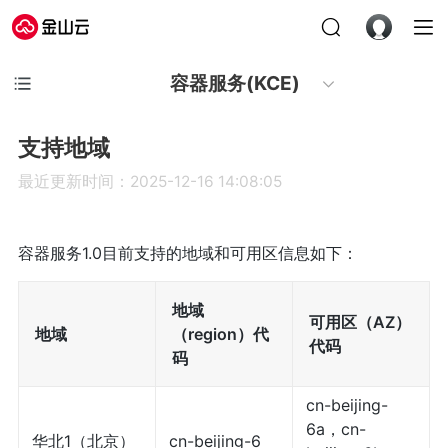
容器服务(KCE)
支持地域
最近更新时间：2025-12-16 14:08:05
容器服务1.0目前支持的地域和可用区信息如下：
地域
可用区（AZ）
地域
（region）代
代码
码
cn-beijing-
6a，cn-
华北1（北京）
cn-beijing-6