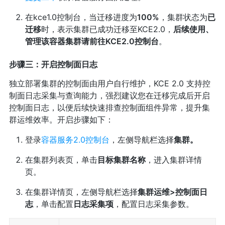
在kce1.0控制台，当迁移进度为
100%
，集群状态为
已
迁移
时，表示集群已成功迁移至KCE2.0，
后续使用、
管理该容器集群请前往KCE2.0控制台
。
步骤三：开启控制面日志
独立部署集群的控制面由用户自行维护，KCE 2.0 支持控
制面日志采集与查询能力，强烈建议您在迁移完成后开启
控制面日志，以便后续快速排查控制面组件异常，提升集
群运维效率。开启步骤如下：
登录
容器服务2.0控制台
，左侧导航栏选择
集群。
在集群列表页，单击
目标集群名称
，进入集群详情
页。
在集群详情页，左侧导航栏选择
集群运维>控制面日
志
，单击配置
日志采集项
，配置日志采集参数。