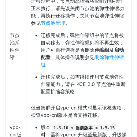
迁移过程中，节点动态增减将影响迁移操作
正常执行，请先该关闭节点池的弹性伸缩功
能，再执行迁移操作，关闭节点池弹性伸缩
参见
节点池管理
。
节点
迁移完成后，弹性伸缩组中的节点将被
池弹
自动移出，弹性伸缩规则将不再生效，
性伸
用户可自行选择是否删除
伸缩组
及
启动
缩
配置
，具体操作说明参见
删除弹性伸缩
组
迁移完成后，如需继续使用节点池弹性
伸缩能力，请在 KCE 2.0 节点池中重新
配置扩缩容策略
仅当集群开启vpc-cni模式时显示该检查项，
检查vpc-cni版本是否支持迁移。
vpc-
版本
1.5.10 ≤ 当前版本 < 1.5.15
cni版
时，需将vpc-cni升级至最新版，升级操