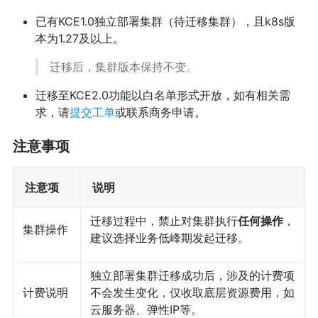
已有KCE1.0独立部署集群（待迁移集群），且k8s版
本为1.27及以上。
迁移后，集群版本保持不变。
迁移至KCE2.0功能以白名单形式开放，如有相关需
求，请
提交工单
或联系商务申请。
注意事项
注意项
说明
迁移过程中，禁止对集群执行
任何操作
，
集群操作
建议选择业务低峰期发起迁移。
独立部署集群迁移成功后，涉及的计费项
计费说明
不会发生变化，仅收取底层资源费用，如
云服务器、弹性IP等。