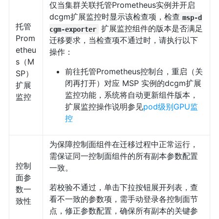
仅当集群关联托管Prometheus实例并开启
dcgm扩展监控时显示该检查项，检查
msp-d
托管
扩展监控组件的版本是否满足
cgm-exporter
Prom
迁移要求，当检查项不通过时，请执行以下
etheu
操作：
s（M
前往托管Prometheus控制台，重启（关
SP）
闭再打开）对应 MSP 实例的dcgm扩展
扩展
监控功能，系统将自动更新组件版本，
监控
扩展监控操作说明参见
pod级别GPU监
控
为保障控制面组件在迁移过程中正常运行，
需保证同一控制面组件的所有副本参数配置
控制
一致。
面参
若校验不通过，单击下拉按钮展开列表，查
数一
看不一致的参数项，需手动登录各控制面节
致性
点，修正参数配置，确保所有副本的关键参