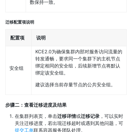
数保持一致。
迁移配置项说明
配置项
说明
KCE2.0为确保集群内部对服务访问流量的
转发通畅，要求同一个集群下的主机节点
绑定相同的安全组，后续新增节点将默认
安全组
绑定该安全组。
建议选择当前存量节点的公共安全组。
步骤二：查看迁移进度及结果
在集群列表页，单击
迁移详情
或
迁移记录
，可以实时
关注迁移进度，若出现迁移超时或遇到其他问题，可
提交工单
联系容器服务团队处理。