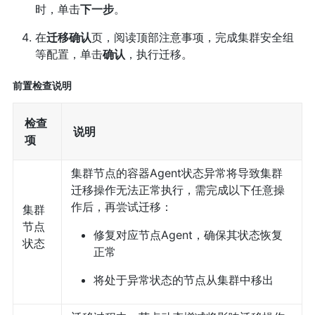
时，单击
下一步
。
在
迁移确认
页，阅读顶部注意事项，完成集群安全组
等配置，单击
确认
，执行迁移。
前置检查说明
检查
说明
项
集群节点的容器Agent状态异常将导致集群
迁移操作无法正常执行，需完成以下任意操
作后，再尝试迁移：
集群
节点
修复对应节点Agent，确保其状态恢复
状态
正常
将处于异常状态的节点从集群中移出