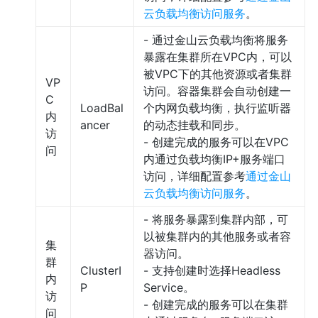
云负载均衡访问服务
。
- 通过金山云负载均衡将服务
暴露在集群所在VPC内，可以
被VPC下的其他资源或者集群
VP
访问。容器集群会自动创建一
C
LoadBal
个内网负载均衡，执行监听器
内
ancer
的动态挂载和同步。
访
- 创建完成的服务可以在VPC
问
内通过负载均衡IP+服务端口
访问，详细配置参考
通过金山
云负载均衡访问服务
。
- 将服务暴露到集群内部，可
以被集群内的其他服务或者容
集
器访问。
群
ClusterI
- 支持创建时选择Headless
内
P
Service。
访
- 创建完成的服务可以在集群
问