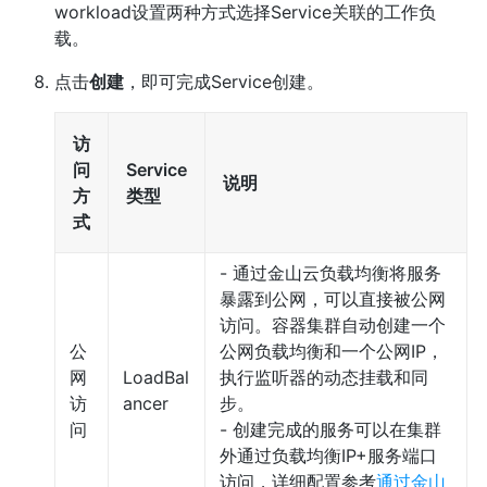
workload设置两种方式选择Service关联的工作负
载。
点击
创建
，即可完成Service创建。
访
问
Service
说明
方
类型
式
- 通过金山云负载均衡将服务
暴露到公网，可以直接被公网
访问。容器集群自动创建一个
公
公网负载均衡和一个公网IP，
网
LoadBal
执行监听器的动态挂载和同
访
ancer
步。
问
- 创建完成的服务可以在集群
外通过负载均衡IP+服务端口
访问，详细配置参考
通过金山