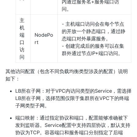
内通过服务名+服务端口访
问。
主
- 主机端口访问会在每个节点
机
的开放一个静态端口，通过静
端
NodePo
态端口对外暴露服务。
口
rt
- 创建完成后的服务可以在集
访
群外通过节点IP+端口访问。
问
其他访问配置（包含不同负载均衡类型涉及的配置）说明
如下：
LB所在子网：对于VPC内访问类型的Service，需选择
LB所在子网，选择范围仅限于集群所在VPC下的终端
子网类型子网。
端口映射：通过指定协议和端口，配置能够准确被下
发到监听器。Service配置中支持四层协议，默认支持
协议为TCP。容器端口和服务端口分别指定了后端