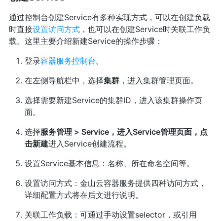
通过控制台创建Service有多种实现方式，可以在创建负载
时直接
设置访问方式
，也可以在创建Service时关联工作负
载。这里主要介绍新建Service的操作步骤：
登录
容器服务控制台
。
在左侧导航栏中，选择
集群
，进入集群管理页面。
选择需要新建Service的集群ID，进入该集群操作页
面。
选择
服务管理
>
Service
，进入Service管理页面，点
击
新建
进入Service创建流程。
设置Service基本信息：名称、所在命名空间等。
设置访问方式：金山云容器服务提供四种访问方式，
详细配置方式将在后文进行说明。
关联工作负载：可通过手动设置selector，或引用