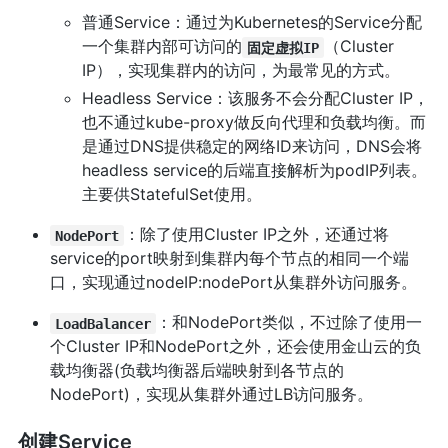
普通Service：通过为Kubernetes的Service分配
一个集群内部可访问的
（Cluster
固定虚拟IP
IP），实现集群内的访问，为最常见的方式。
Headless Service：该服务不会分配Cluster IP，
也不通过kube-proxy做反向代理和负载均衡。而
是通过DNS提供稳定的网络ID来访问，DNS会将
headless service的后端直接解析为podIP列表。
主要供StatefulSet使用。
：除了使用Cluster IP之外，还通过将
NodePort
service的port映射到集群内每个节点的相同一个端
口，实现通过nodeIP:nodePort从集群外访问服务。
：和NodePort类似，不过除了使用一
LoadBalancer
个Cluster IP和NodePort之外，还会使用金山云的负
载均衡器(负载均衡器后端映射到各节点的
NodePort)，实现从集群外通过LB访问服务。
创建Service