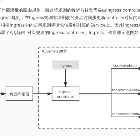
了外部流量的路由规则，而这些规则的解析与转发需要由Ingress controller
析Ingress规则，在Ingress规则有增删改的变动时同步更新controller对应的
请求时根据Ingress中的访问规则将请求转发到对应的Service上。因此Ingr
部署了可以解析对应规则的Ingress controller。Ingress工作原理示意图