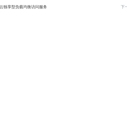
云独享型负载均衡访问服务
下