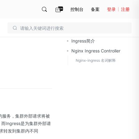
控制台
备案
登录
注册
文档导读
账号管理
账单
Ingress简介
Nginx Ingress Controller
Nginx-ingress 名词解释
群内的服务，集群外部请求将被
。而Ingress是为集群外部请
请求转发到集群内不同