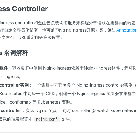
ess Controller
 ingress controller和金山云负载均衡服务来实现外部请求在集群内
oller进行自定义容器化部署，也可兼容Nginx ingress开源方案，通过
Annotatio
实现灰度发布、URL重定向等高级配置。
ess 名词解释
s 组件
：容器集群中使用 Nginx-ingress依赖于Nginx-ingress组件
-ingress。
 controller实例
：一个集群中可部署多个 Nginx-ingress controll
bernetes 中对应一个 CRD，创建一个 Nginx-ingress 实例会在集群中自动
rvice、configmap 等 Kubernetes 资源。
controller
：实际 Nginx 负载， 同时 controller 会 watch kubernet
x 负载的转发配置即
文件。
nginx.conf