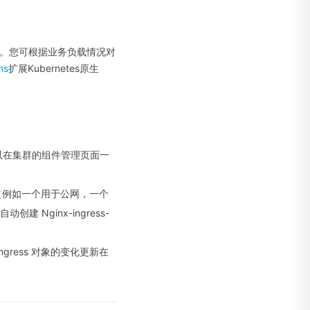
的转发。您可根据业务负载情况对
ns
扩展Kubernetes原生
，您可以在集群的组件管理页面一
er实例（例如一个用于公网，一个
创建 Nginx-ingress-
es ingress 对象的变化更新在