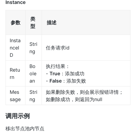
Instance
类
参数
描述
型
Insta
Stri
nceI
任务请求id
ng
D
Bo
执行结果：
Retu
ole
-
True
：添加成功
rn
an
-
False
：添加失败
Mes
Stri
如果删除失败，则会展示报错详情；
sage
ng
如删除成功，则返回为null
调用示例
移出节点池内节点