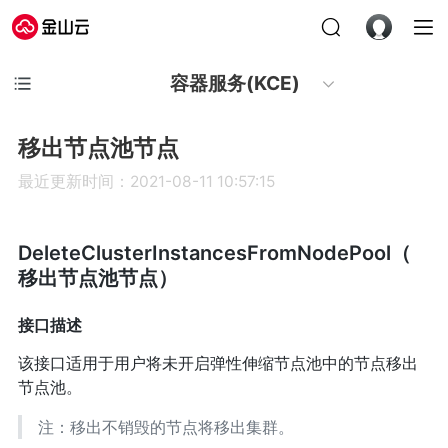
容器服务(KCE)
移出节点池节点
最近更新时间：2021-08-11 10:57:15
DeleteClusterInstancesFromNodePool（
移出节点池节点）
接口描述
该接口适用于用户将未开启弹性伸缩节点池中的节点移出
节点池。
注：移出不销毁的节点将移出集群。