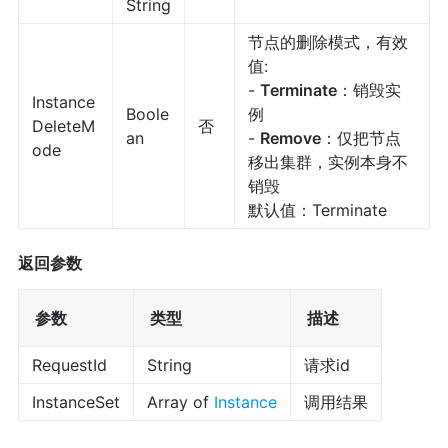
String
节点的删除模式，有效
值:
-
Terminate
：销毁实
Instance
Boole
例
DeleteM
否
an
-
Remove
：仅把节点
ode
移出集群，实例本身不
销毁
默认值：Terminate
返回参数
参数
类型
描述
RequestId
String
请求id
InstanceSet
Array of
Instance
调用结果