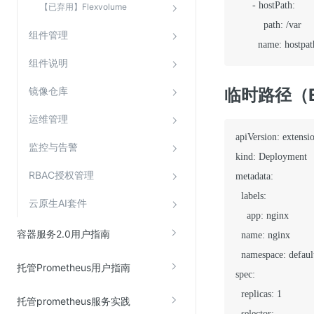
      - hostPath:

【已弃用】Flexvolume
          path: /var

组件管理
组件说明
镜像仓库
临时路径（E
运维管理
apiVersion: extensio
监控与告警
kind: Deployment

RBAC授权管理
metadata:

  labels:

云原生AI套件
    app: nginx

容器服务2.0用户指南
  name: nginx

  namespace: default
托管Prometheus用户指南
spec:

  replicas: 1

托管prometheus服务实践
  selector:
