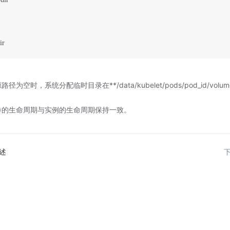
空时，系统分配临时目录在**/data/kubelet/pods/pod_id/volumes/k
卷的生命周期与实例的生命周期保持一致。
述