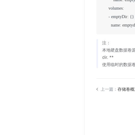
      volumes:

      - emptyDir: {}

注：
本地硬盘数据卷源路径为
dir. **
使用临时的数据
上一篇：
存储卷概