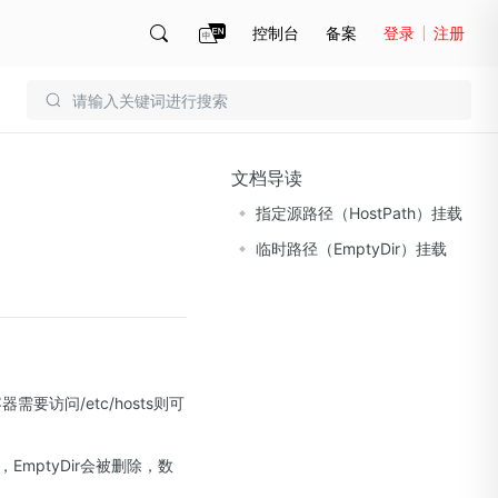
控制台
备案
登录
注册
账号管理
账单
文档导读
指定源路径（HostPath）挂载
临时路径（EmptyDir）挂载
要访问/etc/hosts则可
mptyDir会被删除，数