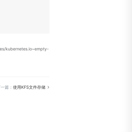
ubernetes.io~empty-
下一篇：
使用KFS文件存储