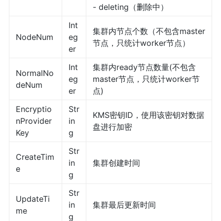
- deleting（删除中）
Int
集群内节点个数（不包含master
NodeNum
eg
节点，只统计worker节点）
er
Int
集群内ready节点数量(不包含
NormalNo
eg
master节点，只统计worker节
deNum
er
点)
Encryptio
Str
KMS密钥ID，使用该密钥对数据
nProvider
in
盘进行加密
Key
g
Str
CreateTim
in
集群创建时间
e
g
Str
UpdateTi
in
集群最后更新时间
me
g