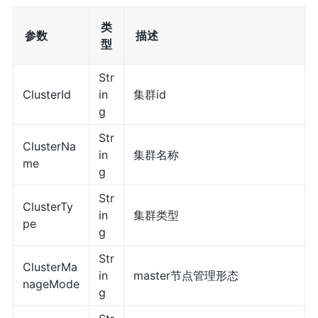
类
参数
描述
型
Str
ClusterId
in
集群id
g
Str
ClusterNa
in
集群名称
me
g
Str
ClusterTy
in
集群类型
pe
g
Str
ClusterMa
in
master节点管理形态
nageMode
g