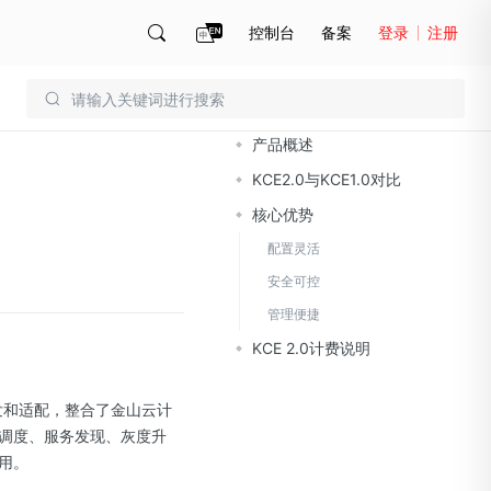
控制台
备案
登录
注册
文档导读
账号管理
账单
产品概述
KCE2.0与KCE1.0对比
核心优势
配置灵活
安全可控
管理便捷
KCE 2.0计费说明
s进行开发和适配，整合了金山云计
调度、服务发现、灰度升
用。