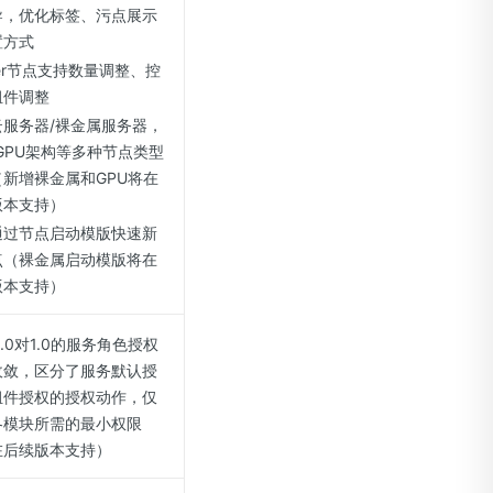
导，优化标签、污点展示
置方式
ter节点支持数量调整、控
组件调整
云服务器/裸金属服务器，
/GPU架构等多种节点类型
（新增裸金属和GPU将在
版本支持）
通过节点启动模版快速新
点（裸金属启动模版将在
版本支持）
 2.0对1.0的服务角色授权
收敛，区分了服务默认授
组件授权的授权动作，仅
各模块所需的最小权限
在后续版本支持）