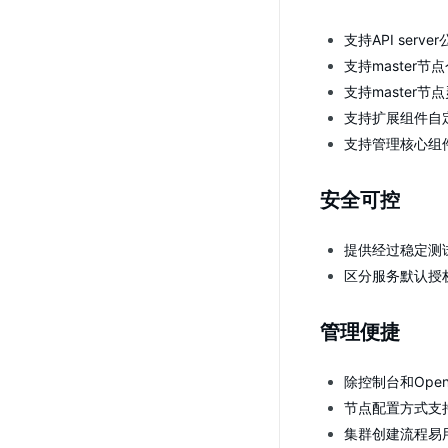
支持API ser
支持master
支持master
支持扩展组件自
支持管理核心组件如ap
安全可控
提供经过稳定测试和
区分服务默认授
管理便捷
除控制台和Open
节点配置方式支
集群创建流程易