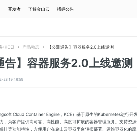
场
开发者
了解金山云
招标公告
热门搜索
云服务器
弹性IP
对象存储
IAM
(KCE)
产品动态
【公测通告】容器服务2.0上线邀测
通告】容器服务2.0上线邀测
8 19:46:59
soft Cloud Container Engine，KCE）基于原生的Kubernete
力，为客户提供高可靠、高性能、高度可扩展的容器管理服务。支持资源
编排等功能特性，方便用户在金山云容器平台轻松部署、运维容器化的应