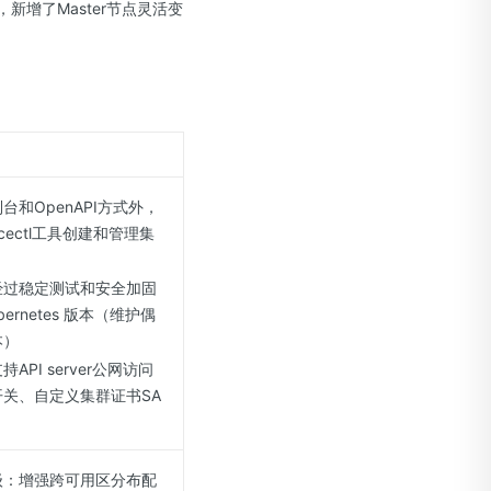
新增了Master节点灵活变
台和OpenAPI方式外，
cectl工具创建和管理集
经过稳定测试和安全加固
bernetes 版本（维护偶
本）
持API server公网访问
开关、自定义集群证书SA
级：增强跨可用区分布配