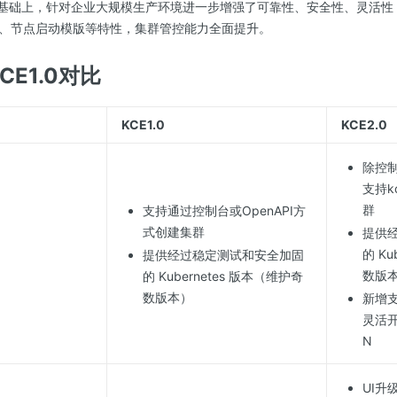
0的基础上，针对企业大规模生产环境进一步增强了可靠性、安全性、灵活性，
、节点启动模版等特性，集群管控能力全面提升。
KCE1.0对比
KCE1.0
KCE2.0
除控制
支持k
群
支持通过控制台或OpenAPI方
式创建集群
提供
的 Ku
提供经过稳定测试和安全加固
数版
的 Kubernetes 版本（维护奇
数版本）
新增支
灵活
N
UI升