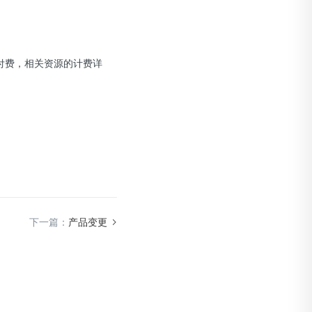
）付费，相关资源的计费详
下一篇：
产品变更