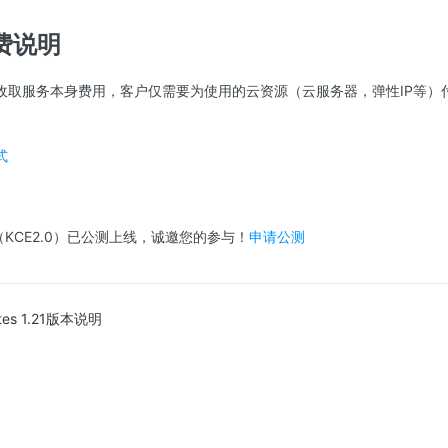
计费说明
期间不收取服务本身费用，客户仅需要为使用的云资源（云服务器，弹性IP等
式
（KCE2.0）已公测上线，诚邀您的参与！
申请公测
etes 1.21版本说明