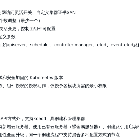
ver公网访问灵活开关、自定义集群证书SAN
节点个数调整（最少一个）
节点灵活变更，控制面组件可配置
定义参数
iserver、scheduler、controller-manager、etcd、event-et
安全加固的 Kubernetes 版本
权、组件授权的授权动作，仅授予各模块所需的最小权限
API方式外，支持kcectl工具创建和管理集群
持新增云服务器、使用已有云服务器（裸金属服务器）、创建及引用启动
用性全面升级，同一个创建流程中支持混合多种配置方式的节点