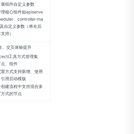
扩展组件自定义参数
理核心组件如apiserve
eduler、controller-ma
er及自定义参数（将在后
本支持）
性、交互体验提升
cectl工具方式管理集
节点、组件
配置方式支持新增、使用
、引用启动模版
个创建流程中支持混合多
置方式的节点