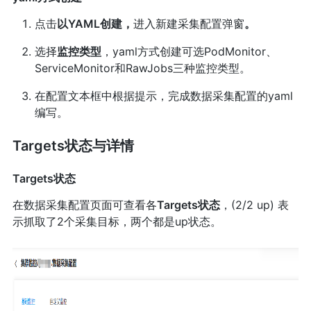
点击
以YAML创建，
进入新建采集配置弹窗
。
选择
监控类型
，yaml方式创建可选PodMonitor、
ServiceMonitor和RawJobs三种监控类型。
在配置文本框中根据提示，完成数据采集配置的yaml
编写。
Targets状态与详情
Targets状态
在数据采集配置页面可查看各
Targets状态
，(2/2 up) 表
示抓取了2个采集目标，两个都是up状态。