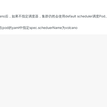
no后，如果不指定调度器，集群仍然会使用default scheduler调度Pod
d的yaml中指定spec.scheduerName为volcano