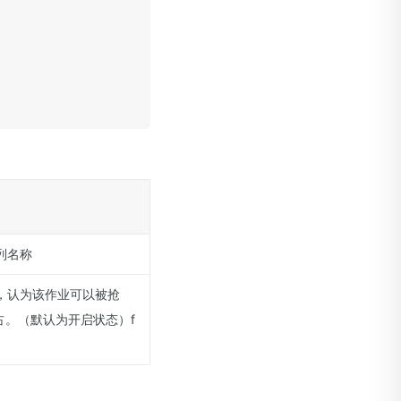
列名称
，认为该作业可以被抢
抢占。（默认为开启状态）f