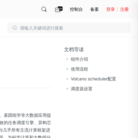
控制台
备案
登录
注册
账号管理
账单
文档导读
组件介绍
使用流程
Volcano scheduler配置
调度器设置
息学、基因组学等大数据应用提
和高效的任务调度引擎、异构芯
够与几乎所有主流计算框架进
Paddle等，为科学计算和大数据分