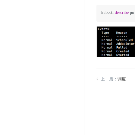
kubectl 
describe
 po
上一篇：
调度