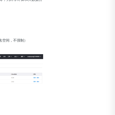
。
的命名空间，不强制）