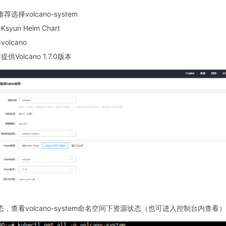
择volcano-system
yun Helm Chart
olcano
供Volcano 1.7.0版本
，查看volcano-system命名空间下资源状态（也可进入控制台内查看）