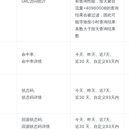
URL访问统计
和查询性能，按天聚合
流量<4096000B的查询
结果会被过滤，因此可
能导致按小时查询结果
条数大于按天查询结果
数
命中率、
今天、昨天、近7天、
命中率详情
近30 天、自定义93天内
状态码、
今天、昨天、近7天、
状态码详情
近30 天、自定义93天内
回源状态码、
今天、昨天、近7天、
回源状态码详情
近30 天、自定义93天内