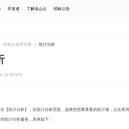
场
开发者
了解金山云
招标公告
热门搜索
云服务器
弹性IP
对象存储
IAM
控制台使用手册
统计分析
析
2 18:16:10
点击【统计分析】，在统计分析页面，选择您想要查看的统计项，点击查
提供统计分析服务，具体如下：