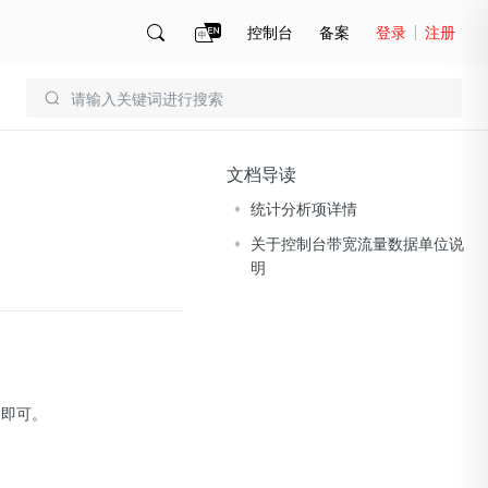
控制台
备案
登录
注册
账号管理
账单
文档导读
统计分析项详情
关于控制台带宽流量数据单位说
明
询即可。