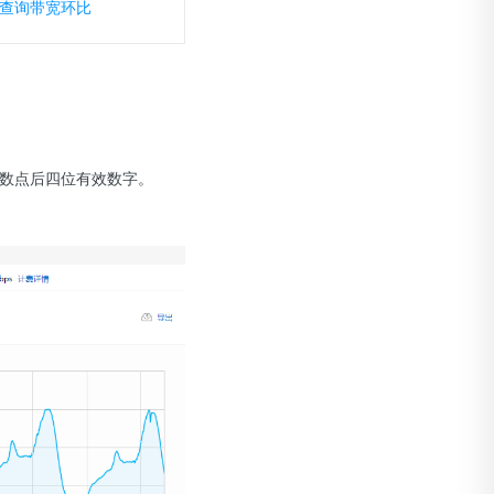
查询带宽环比
保留小数点后四位有效数字。