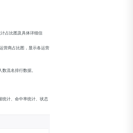
码统计占比图及具体详细信
供运营商占比图，显示各运营
人数流名排行数据。
据统计、命中率统计、状态