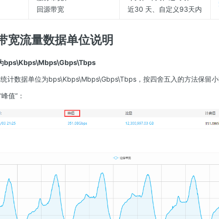
回源带宽
近30 天、自定义93天内
带宽流量数据单位说明
s\Kbps\Mbps\Gbps\Tbps
计数据单位为bps\Kbps\Mbps\Gbps\Tbps，按四舍五入的方法
峰值”：