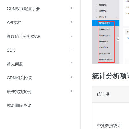
Web应用防火墙(WAF)
CDN权限配置手册
密钥管理服务
API文档
SSL证书管理
云安全中心
新版统计分析类API
应急响应
SDK
合规性
常见问题
资质认证
统计分析项
欧盟数据保护条例（GDPR）
CDN相关协议
最佳实践案例
统计项
域名删除协议
带宽数据统计