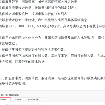
提供服务带宽、回源带宽、省份运营商带宽的统计数据；
提供服务流量统计数据、按流量消耗排行的域名列表；
提供域名请求数统计、按请求数排行的URL列表；
供域名请求数命中率统计、命中率统计占比图及具体详细信息；
域名2XX、3XX、4XX、5XX状态码统计、具体每类状态码下各状态
提供用户访问区域的热点分布，显示各区域流量及访问占比等数据、 提
占比等数据；
：提供当前域名下资源文件的独立IP请求个数。
提供当前域名下域名维度在线人数、流维度带宽、流维度在线人数、在线
服务带宽、回源带宽的环比数据。
出，如服务带宽、回源带宽、服务流量，域名按流量消耗排行以及访问数
布统计等详细数据。