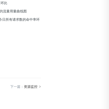
月环比
的流量用量曲线图
及今日所有请求数的命中率环
下一篇：
资源监控