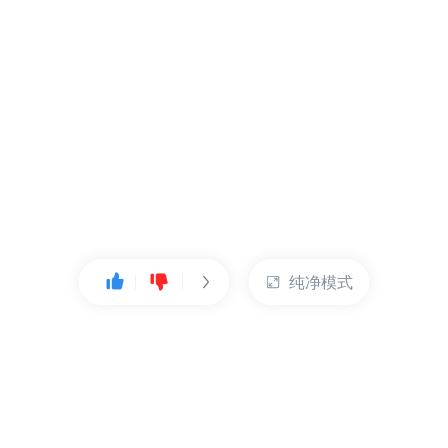
纯净模式
热门产品
账户管理
云服务器
管理控制台