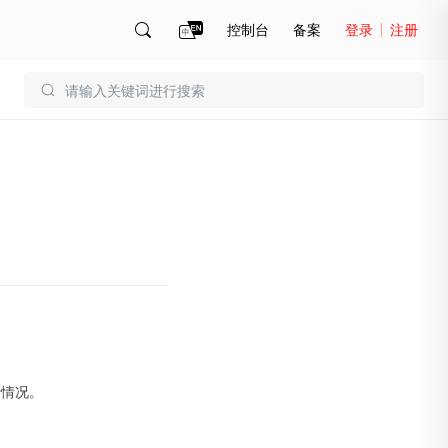
控制台
备案
登录
注册
账号管理
账单
行情况。