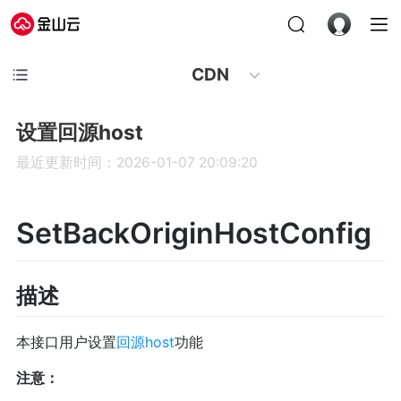
CDN
设置回源host
最近更新时间：2026-01-07 20:09:20
SetBackOriginHostConfig
描述
本接口用户设置
回源host
功能
注意：