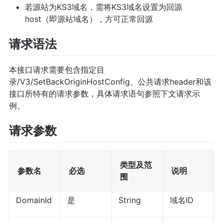
若源站为KS3域名，需将KS3域名设置为回源
host（即源站域名），方可正常回源
请求语法
本接口请求需要包含指定目
录/V3/SetBackOriginHostConfig、公共请求header和该
接口所特有的请求参数，具体请求语句参照下文请求示
例。
请求参数
类型及范
参数名
必选
说明
围
DomainId
是
String
域名ID