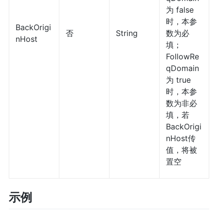
为 false
时，本参
BackOrigi
否
String
数为必
nHost
填；
FollowRe
qDomain
为 true
时，本参
数为非必
填，若
BackOrigi
nHost传
值，将被
置空
示例