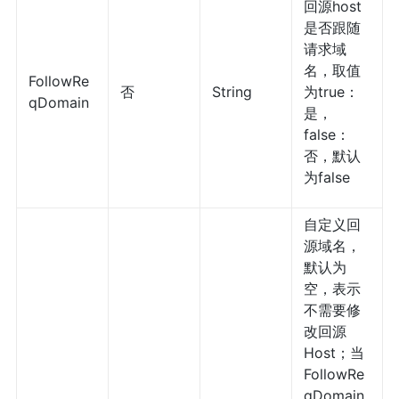
回源host
是否跟随
请求域
名，取值
FollowRe
否
String
为true：
qDomain
是，
false：
否，默认
为false
自定义回
源域名，
默认为
空，表示
不需要修
改回源
Host；当
FollowRe
qDomain