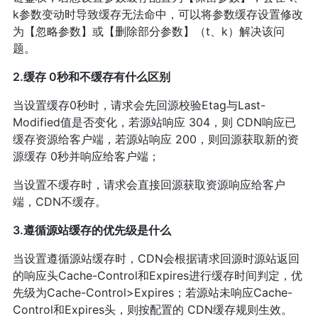
k参数变动时导致缓存无法命中，可以将参数缓存设置修改
为【忽略参数】或【删除部分参数】（t、k）解决该问
题。
2.缓存 0秒和不缓存有什么区别
当设置缓存0秒时，请求会先回源校验Etag与Last-
Modified值是否变化，若源站响应 304，则 CDN响应已
缓存资源给客户端，若源站响应 200，则回源获取新的资
源缓存 0秒并响应给客户端；
当设置不缓存时，请求会直接回源获取资源响应给客户
端，CDN不缓存。
3.遵循源站缓存的优先级是什么
当设置遵循源站缓存时，CDN会根据请求回源时源站返回
的响应头Cache-Control和Expires进行缓存时间判定，优
先级为Cache-Control>Expires；若源站未响应Cache-
Control和Expires头，则按配置的 CDN缓存规则生效。