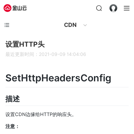
CDN
设置HTTP头
最近更新时间：2021-09-09 14:04:06
SetHttpHeadersConfig
描述
设置CDN边缘给HTTP的响应头。
注意：