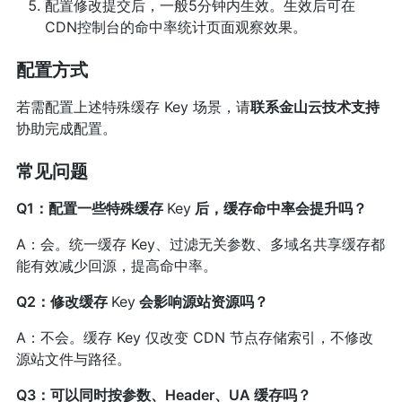
配置修改提交后，一般5分钟内生效。生效后可在
CDN控制台的命中率统计页面观察效果。
配置方式
若需配置上述特殊缓存 Key 场景，请
联系金山云技术支持
协助完成配置。
常见问题
Q1：配置一些特殊缓存
Key
后，缓存命中率会提升吗？
A：会。统一缓存 Key、过滤无关参数、多域名共享缓存都
能有效减少回源，提高命中率。
Q2：修改缓存
Key
会影响源站资源吗？
A：不会。缓存 Key 仅改变 CDN 节点存储索引，不修改
源站文件与路径。
Q3：可以同时按参数、Header、UA 缓存吗？