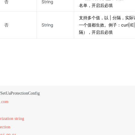
否
String
名单，开启后必填
支持多个值，以 | 分隔，实际
否
String
一个值都生效。例子：curl|IE|ch
隔），开启后必填
n.com
rization string
ection