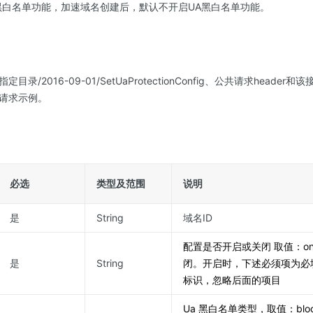
黑白名单功能，加速域名创建后，默认不开启UA黑白名单功能。
录/2016-09-01/SetUaProtectionConfig、公共请求head
请求示例。
必选
类型及范围
说明
是
String
域名ID
配置是否开启或关闭 取值：on、
是
String
闭。开启时，下述必须项为必
标识，忽略后面的项目
Ua 黑白名单类型，取值：blo