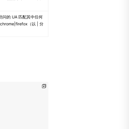
访问的 UA 匹配其中任何
rome|firefox（以 | 分