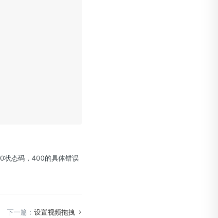
0状态码，400的具体错误
下一篇：
设置视频拖拽