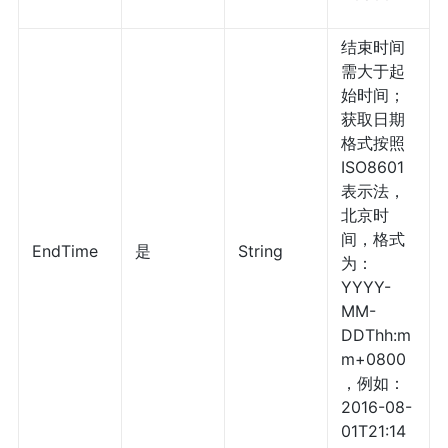
结束时间
需大于起
始时间；
获取日期
格式按照
ISO8601
表示法，
北京时
间，格式
EndTime
是
String
为：
YYYY-
MM-
DDThh:m
m+0800
，例如：
2016-08-
01T21:14