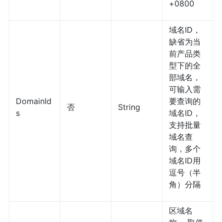
+0800
域名ID，
缺省为当
前产品类
型下的全
部域名，
可输入需
DomainId
要查询的
否
String
s
域名ID，
支持批量
域名查
询，多个
域名ID用
逗号（半
角）分隔
区域名