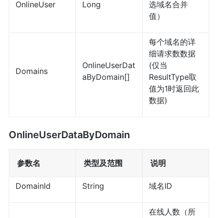
OnlineUser
Long
选域名合并
值）
每个域名的详
细请求数数据
OnlineUserDat
(仅当
Domains
aByDomain[]
ResultType取
值为1时返回此
数据)
OnlineUserDataByDomain
参数名
类型及范围
说明
DomainId
String
域名ID
在线人数（所