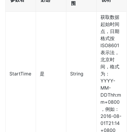
围
获取数据
起始时间
点，日期
格式按
ISO8601
表示法，
北京时
间，格式
StartTime
是
String
为：
YYYY-
MM-
DDThh:m
m+0800
，例如：
2016-08-
01T21:14
+0800