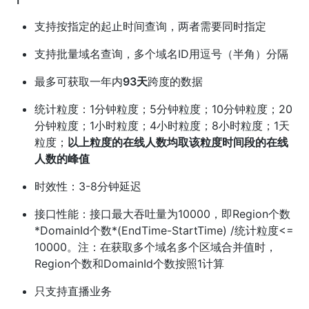
支持按指定的起止时间查询，两者需要同时指定
支持批量域名查询，多个域名ID用逗号（半角）分隔
最多可获取一年内
93天
跨度的数据
统计粒度：1分钟粒度；5分钟粒度；10分钟粒度；20
分钟粒度；1小时粒度；4小时粒度；8小时粒度；1天
粒度；
以上粒度的在线人数均取该粒度时间段的在线
人数的峰值
时效性：3-8分钟延迟
接口性能：接口最大吞吐量为10000，即Region个数
*DomainId个数*(EndTime-StartTime) /统计粒度<=
10000。注：在获取多个域名多个区域合并值时，
Region个数和DomainId个数按照1计算
只支持直播业务