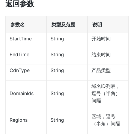
返回参数
参数名
类型及范围
说明
StartTime
String
开始时间
EndTime
String
结束时间
CdnType
String
产品类型
域名ID列表，
DomainIds
String
逗号（半角）
间隔
区域，逗号
Regions
String
（半角）间隔