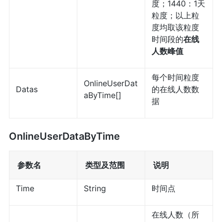
度；1440：1天
粒度；以上粒
度均取该粒度
时间段的
在线
人数峰值
每个时间粒度
OnlineUserDat
Datas
的在线人数数
aByTime[]
据
OnlineUserDataByTime
参数名
类型及范围
说明
Time
String
时间点
在线人数（所