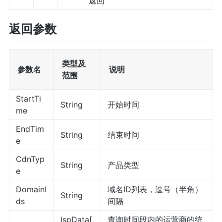
返回
返回参数
类型及
参数名
说明
范围
StartTi
String
开始时间
me
EndTim
String
结束时间
e
CdnTyp
String
产品类型
e
DomainI
域名ID列表，逗号（半角）
String
ds
间隔
IspData[
查询时间段内的运营商的统