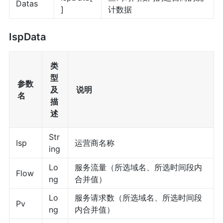
Datas
]
计数据
IspData
类
型
参数
及
说明
名
描
述
Str
Isp
运营商名称
ing
Lo
服务流量（所选域名、所选时间段内
Flow
ng
合并值）
Lo
服务请求数（所选域名、所选时间段
Pv
ng
内合并值）