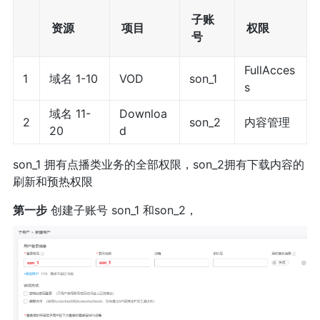
子账
资源
项目
权限
号
FullAcces
1
域名 1-10
VOD
son_1
s
域名 11-
Downloa
2
son_2
内容管理
20
d
son_1 拥有点播类业务的全部权限，son_2拥有下载内容的
刷新和预热权限
第一步
创建子账号 son_1 和son_2，