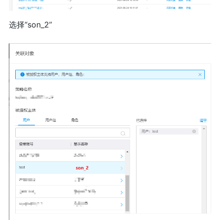
选择“son_2”