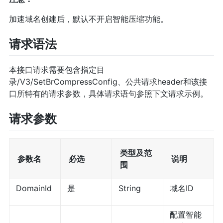
加速域名创建后，默认不开启智能压缩功能。
请求语法
本接口请求需要包含指定目
录/V3/SetBrCompressConfig、公共请求header和该接
口所特有的请求参数，具体请求语句参照下文请求示例。
请求参数
类型及范
参数名
必选
说明
围
DomainId
是
String
域名ID
配置智能