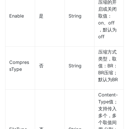
压缩的开
启或关闭
Enable
是
String
取值：
on、off
，默认为
off
压缩方式
类型，取
Compres
否
String
值：BR：
sType
BR压缩；
默认为BR
Content-
Type值；
支持传入
多个，多
个取值间