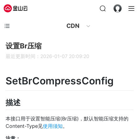
CDN
设置Br压缩
最近更新时间：2026-01-07 20:09:20
SetBrCompressConfig
描述
本接口用于设置智能压缩(Br压缩)，默认智能压缩支持的
Content-Type见
使用须知
。
注意：