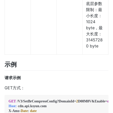
底层参数
限制：最
小长度：
1024
byte，最
大长度：
3145728
0 byte
示例
请求示例
GET方式：
GET
 /V3/SetBrCompressConfig?DomainId=
2
D08M8V&Enable=
off
Host:
 cdn.api.ksyun.com

X-Amz-
Date
: 
date