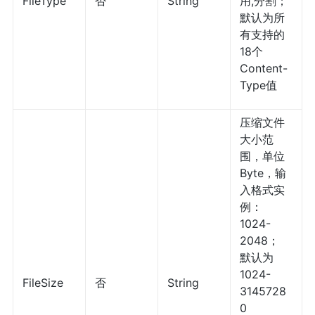
FileType
否
String
用,分割；
默认为所
有支持的
18个
Content-
Type值
压缩文件
大小范
围，单位
Byte，输
入格式实
例：
1024-
2048；
默认为
1024-
FileSize
否
String
3145728
0