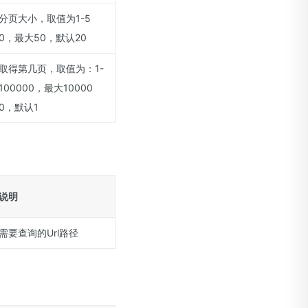
分页大小，取值为1-5
0，最大50，默认20
取得第几页，取值为：1-
100000，最大10000
0，默认1
说明
需要查询的Url路径