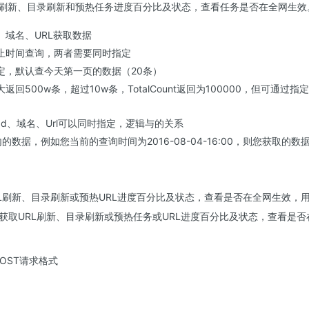
L刷新、目录刷新和预热任务进度百分比及状态，查看任务是否在全网生效
、域名、URL获取数据
止时间查询，两者需要同时指定
定，默认查今天第一页的数据（20条）
回500w条，超过10w条，TotalCount返回为100000，但可通过指定P
kId、域名、Url可以同时指定，逻辑与的关系
数据，例如您当前的查询时间为2016-08-04-16:00，则您获取的数据
RL刷新、目录刷新或预热URL进度百分比及状态，查看是否在全网生效，
I获取URL刷新、目录刷新或预热任务或URL进度百分比及状态，查看是
OST请求格式