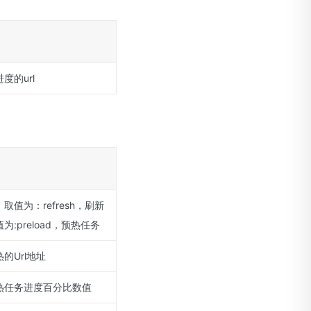
度的url
取值为：refresh，刷新
为:preload，预热任务
的Url地址
热任务进度百分比数值