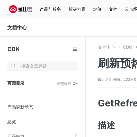
产品与服务
解决方案
定价
文档
云市
文档中心
文档中心
CDN
CDN
刷新预
存储与云分发
文件存储KPFS
最近更新时间：2021-09-1
页面目录
全部展开
CDN
对象存储(KS3)
GetRefr
产品更新动态
云硬盘(EBS)
文件存储KFS
总览
描述
全站加速
产品描述
在线迁移服务