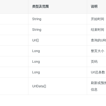
类型及范围
说明
String
开始时间
String
结束时间
Url[]
查询的UR
Long
整页大小
Long
页码
Long
Url总条数
刷新或预
UrlData[]
信息