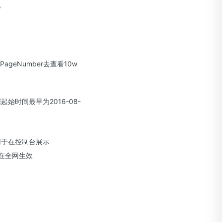
。
ageNumber去查看10w
起始时间最早为2016-08-
用于在控制台展示
否在全网生效