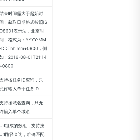
结束时间需大于起始时
间；获取日期格式按照IS
O8601表示法，北京时
间，格式为：YYYY-MM
-DDThh:mm+0800，例
如：2016-08-01T21:14
+0800
支持按任务ID查询，只
允许输入单个任务ID
支持按域名查询，只允
许输入单个域名
Url组成的数组，支持按
Url路径查询，准确匹配