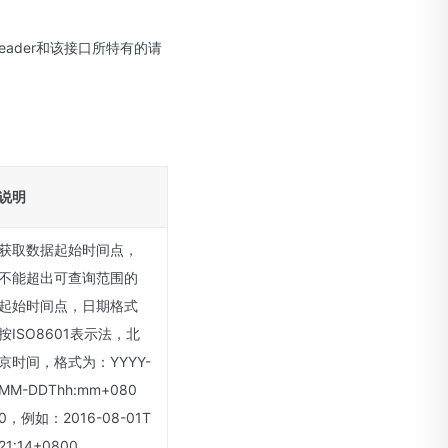
请求header和该接口所特有的请
说明
获取数据起始时间点，
不能超出可查询范围的
起始时间点，日期格式
按ISO8601表示法，北
京时间，格式为：YYYY-
MM-DDThh:mm+080
0，例如：2016-08-01T
21:14+0800