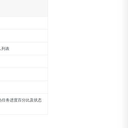
L列表
热任务进度百分比及状态