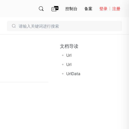
控制台
备案
登录
注册
账号管理
账单
文档导读
Url
Url
UrlData