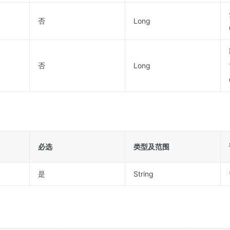
否
Long
否
Long
必选
类型及范围
是
String