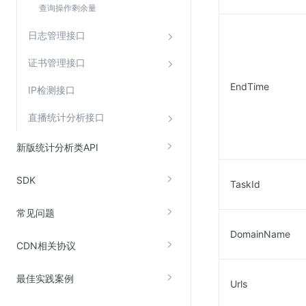
查询操作剩余量
日志管理接口
证书管理接口
EndTime
IP检测接口
直播统计分析接口
新版统计分析类API
SDK
TaskId
常见问题
DomainName
CDN相关协议
最佳实践案例
Urls