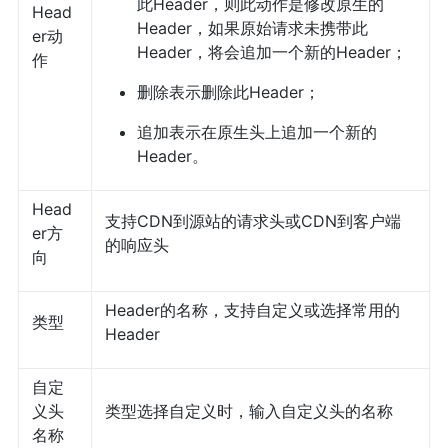
此Header，则此动作是修改原生的
Head
Header，如果原始请求未携带此
er动
Header，将会追加一个新的Header；
作
删除表示删除此Header；
追加表示在原生头上追加一个新的
Header。
Head
支持CDN到源站的请求头或CDN到客户端
er方
的响应头
向
Header的名称，支持自定义或选择常用的
类型
Header
自定
义头
类型选择自定义时，输入自定义头的名称
名称