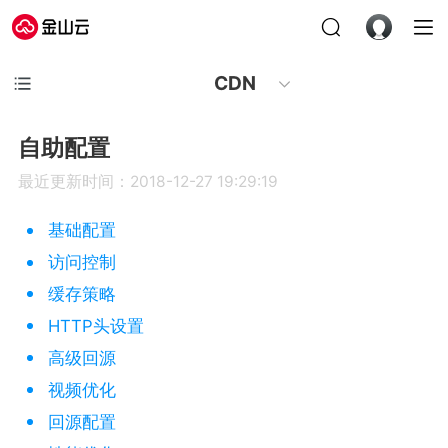
CDN
自助配置
最近更新时间：2018-12-27 19:29:19
基础配置
访问控制
缓存策略
HTTP头设置
高级回源
视频优化
回源配置