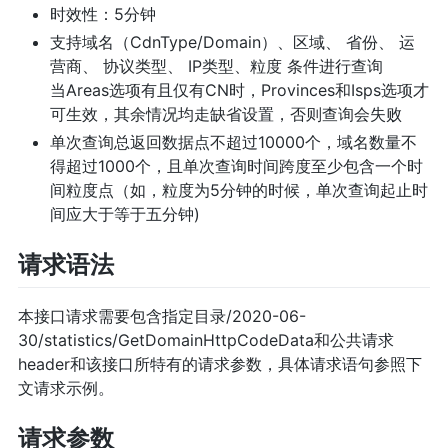
时效性：5分钟
支持域名（CdnType/Domain）、区域、 省份、 运
营商、 协议类型、 IP类型、粒度 条件进行查询
当Areas选项有且仅有CN时，Provinces和Isps选项才
可生效，其余情况均走缺省设置，否则查询会失败
单次查询总返回数据点不超过10000个，域名数量不
得超过1000个，且单次查询时间跨度至少包含一个时
间粒度点（如，粒度为5分钟的时候，单次查询起止时
间应大于等于五分钟)
请求语法
本接口请求需要包含指定目录/2020-06-
30/statistics/GetDomainHttpCodeData和公共请求
header和该接口所特有的请求参数，具体请求语句参照下
文请求示例。
请求参数