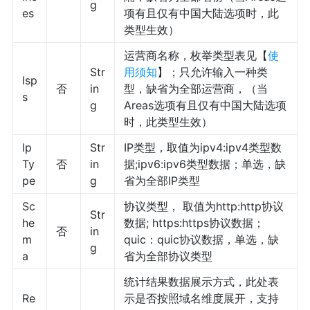
g
es
项有且仅有中国大陆选项时，此
类型生效）
运营商名称，枚举类型表见【
使
Str
用须知
】；只允许输入一种类
Isp
否
in
型，缺省为全部运营商，（当
s
g
Areas选项有且仅有中国大陆选项
时，此类型生效）
Ip
Str
IP类型，取值为ipv4:ipv4类型数
Ty
否
in
据;ipv6:ipv6类型数据；单选，缺
pe
g
省为全部IP类型
Sc
协议类型， 取值为http:http协议
Str
he
数据; https:https协议数据；
否
in
m
quic：quic协议数据，单选，缺
g
a
省为全部协议类型
统计结果数据展示方式，此处表
Re
示是否按照域名维度展开，支持