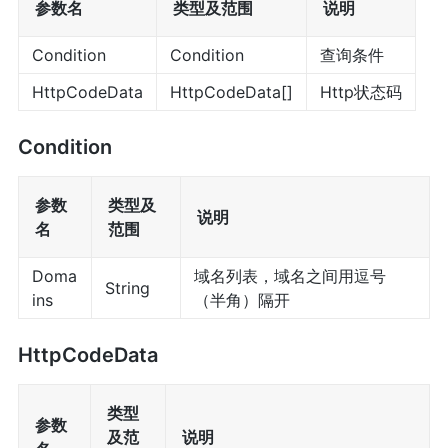
参数名
类型及范围
说明
Condition
Condition
查询条件
HttpCodeData
HttpCodeData[]
Http状态码
Condition
参数
类型及
说明
名
范围
Doma
域名列表，域名之间用逗号
String
ins
（半角）隔开
HttpCodeData
类型
参数
及范
说明