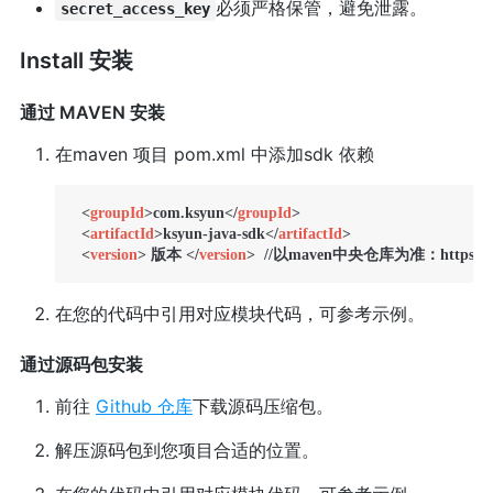
必须严格保管，避免泄露。
secret_access_key
Install 安装
通过 MAVEN 安装
在maven 项目 pom.xml 中添加sdk 依赖
<
groupId
>
com.ksyun
</
groupId
>
<
artifactId
>
ksyun-java-sdk
</
artifactId
>
<
version
>
 版本 
</
version
>
  //以maven中央仓库为准：https://mvnre
在您的代码中引用对应模块代码，可参考示例。
通过源码包安装
前往
Github 仓库
下载源码压缩包。
解压源码包到您项目合适的位置。