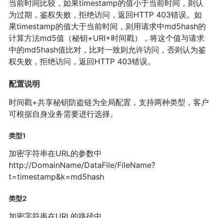
当前时间比较，如果timestamp的值小于当前时间，则认
为过期，鉴权失败，拒绝访问，返回HTTP 403错误。如
果timestamp的值大于当前时间，则用请求中md5hash的
计算方法md5值（秘钥+URI+时间戳），将这个值与请求
中的md5hash值比对，比对一致则允许访问，否则认为鉴
权失败，拒绝访问，返回HTTP 403错误。
配置说明
时间戳+共享秘钥防盗链为全局配置，支持两种类型，客户
可根据自身业务需要进行选择。
类型1
加密字符串在URL的参数中
http://DomainName/DataFile/FileName?
t=timestamp&k=md5hash
类型2
加密字符串在URL的路径中