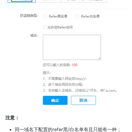
注意：
同一域名下配置的refer黑/白名单有且只能有一种；