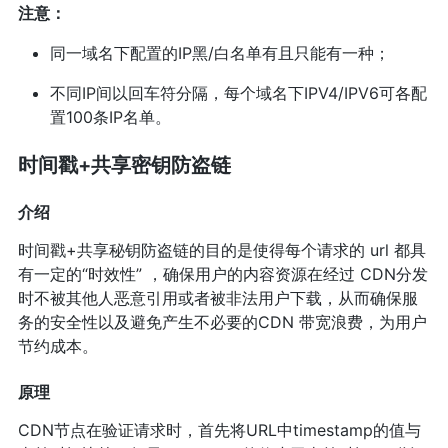
注意：
同一域名下配置的IP黑/白名单有且只能有一种；
不同IP间以回车符分隔，每个域名下IPV4/IPV6可各配
置100条IP名单。
时间戳+共享密钥防盗链
介绍
时间戳+共享秘钥防盗链的目的是使得每个请求的 url 都具
有一定的“时效性” ，确保用户的内容资源在经过 CDN分发
时不被其他人恶意引用或者被非法用户下载，从而确保服
务的安全性以及避免产生不必要的CDN 带宽浪费，为用户
节约成本。
原理
CDN节点在验证请求时，首先将URL中timestamp的值与