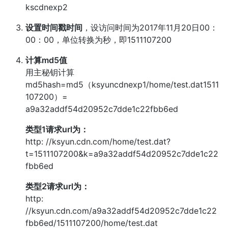
kscdnexp2
设置时间戳时间
，设访问时间为2017年11月20日00：
00：00，单位转换为秒，即1511107200
计算md5值
用主秘钥计算
md5hash=md5（ksyuncdnexp1/home/test.dat1511
107200）=
a9a32addf54d20952c7dde1c22fbb6ed
类型1请求url为：
http: //ksyun.cdn.com/home/test.dat?
t=1511107200&k=a9a32addf54d20952c7dde1c22
fbb6ed
类型2请求url为：
http:
//ksyun.cdn.com/a9a32addf54d20952c7dde1c22
fbb6ed/1511107200/home/test.dat