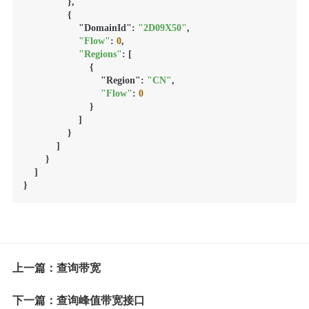
                },

                {

                    "DomainId": 
"2D09X50"
,

"Flow"
: 
0
,

"Regions"
: [

                        {

                            "Region": 
"CN"
,

"Flow"
: 
0
                        }

                    ]

                }

            ]

        }

    ]

上一篇：查询带宽
下一篇：查询峰值带宽接口