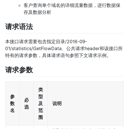
客户查询单个域名的详细流量数据，进行数据保
存及数据分析
请求语法
本接口请求需要包含指定目录/2016-09-
01/statistics/GetFlowData、公共请求header和该接口所
特有的请求参数，具体请求语句参照下文请求示例。
请求参数
类
参
型
必
数
及
说明
选
名
范
围