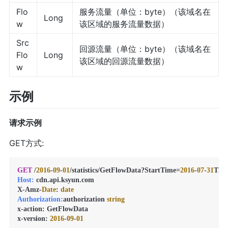
Flo
服务流量（单位：byte）（该域名在
Long
w
该区域的服务流量数据）
Src
回源流量（单位：byte）（该域名在
Flo
Long
该区域的回源流量数据）
w
示例
请求示例
GET方式:
GET
 /
2016
-
09
-
01
/statistics/GetFlowData?StartTime=
2016
-
07
-
31
T21
Host:
 cdn.api.ksyun.com

X-Amz-
Date
: 
date
Authorization:
authorization 
string
x-action: GetFlowData

x-version: 
2016
-
09
-
01