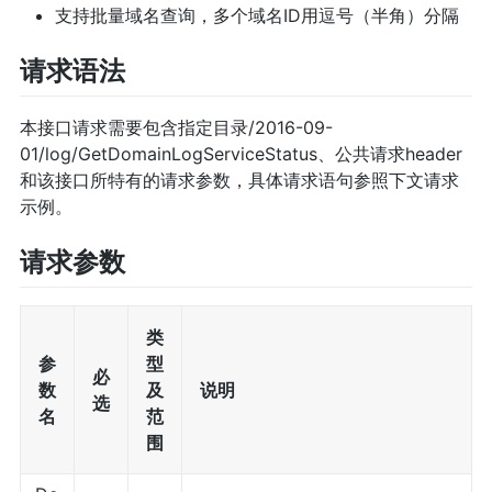
支持批量域名查询，多个域名ID用逗号（半角）分隔
请求语法
本接口请求需要包含指定目录/2016-09-
01/log/GetDomainLogServiceStatus、公共请求header
和该接口所特有的请求参数，具体请求语句参照下文请求
示例。
请求参数
类
参
型
必
数
及
说明
选
名
范
围