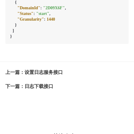
{
"DomainId"
:
"2D09X6F"
,
"Status"
:
"start"
,
"Granularity"
:
1440
}
]
}
上一篇：设置日志服务接口
下一篇：日志下载接口