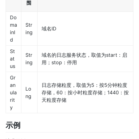
围
Do
ma
Str
域名ID
inI
ing
d
St
Str
域名的日志服务状态，取值为start：启
at
ing
用；stop：停用
us
Gr
an
日志存储粒度，取值为5：按5分钟粒度
Lo
ula
存储，60：按小时粒度存储；1440：按
ng
rit
天粒度存储
y
示例