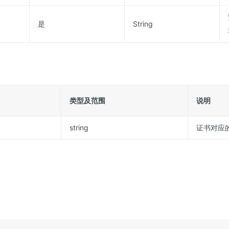
是
String
类型及范围
说明
string
证书对应的