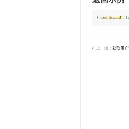
{
"CertificateId"
:
"1
上一篇：
获取用户