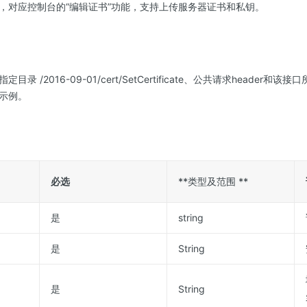
，对应控制台的“编辑证书”功能，支持上传服务器证书和私钥。
录 /2016-09-01/cert/SetCertificate、公共请求header
示例。
必选
**类型及范围 **
是
string
是
String
是
String