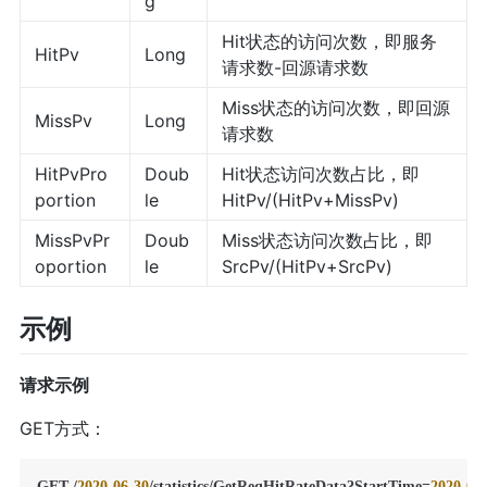
g
Hit状态的访问次数，即服务
HitPv
Long
请求数-回源请求数
Miss状态的访问次数，即回源
MissPv
Long
请求数
HitPvPro
Doub
Hit状态访问次数占比，即
portion
le
HitPv/(HitPv+MissPv)
MissPvPr
Doub
Miss状态访问次数占比，即
oportion
le
SrcPv/(HitPv+SrcPv)
示例
请求示例
GET方式：
GET /
2020
-06
-30
/statistics/GetReqHitRateData?StartTime=
2020
-09