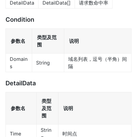
DetailData
DetailData[]
请求数命中率
Condition
类型及范
参数名
说明
围
Domain
域名列表，逗号（半角）间
String
s
隔
DetailData
类型
参数名
及范
说明
围
Strin
Time
时间点