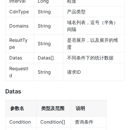
Interval
Long
粒度
CdnType
String
产品类型
域名列表，逗号（半角）
Domains
String
间隔
ResultTy
是否展开，以及展开的维
String
pe
度
Datas
Datas[]
不同条件下的统计数据
RequestI
String
请求ID
d
Datas
参数名
类型及范围
说明
Condition
Condition[]
查询条件