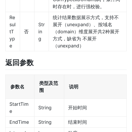
时存在时，进行强校验。
Re
统计结果数据展示方式，支持不
sul
Str
展开（unexpand）、按域名
tT
否
in
（domain）维度展开共2种展开
yp
g
方式，缺省为 不展开
e
（unexpand）
返回参数
类型及范
参数名
说明
围
StartTim
String
开始时间
e
EndTime
String
结束时间