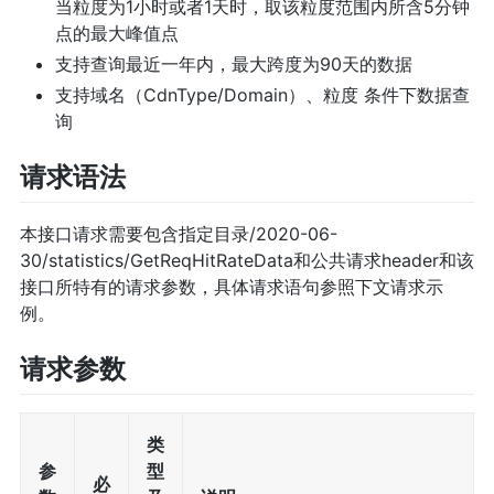
当粒度为1小时或者1天时，取该粒度范围内所含5分钟
点的最大峰值点
支持查询最近一年内，最大跨度为90天的数据
支持域名（CdnType/Domain）、粒度 条件下数据查
询
请求语法
本接口请求需要包含指定目录/2020-06-
30/statistics/GetReqHitRateData和公共请求header和该
接口所特有的请求参数，具体请求语句参照下文请求示
例。
请求参数
类
参
型
必