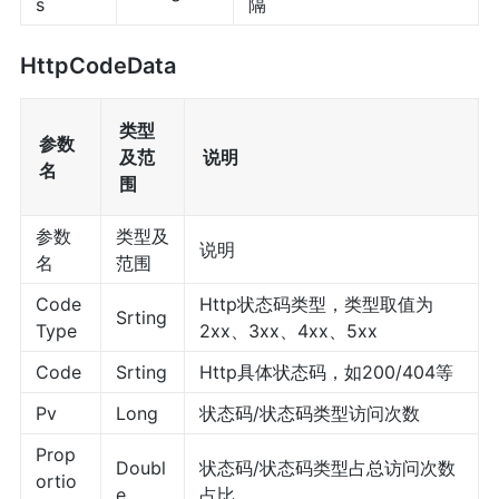
s
隔
HttpCodeData
类型
参数
及范
说明
名
围
参数
类型及
说明
名
范围
Code
Http状态码类型，类型取值为
Srting
Type
2xx、3xx、4xx、5xx
Code
Srting
Http具体状态码，如200/404等
Pv
Long
状态码/状态码类型访问次数
Prop
Doubl
状态码/状态码类型占总访问次数
ortio
e
占比