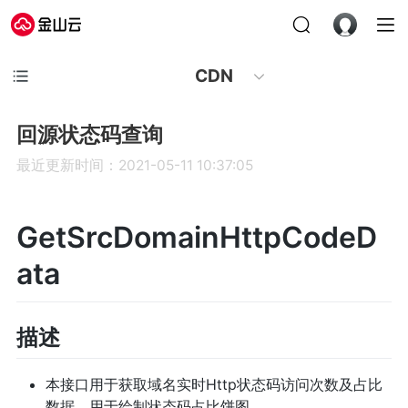
CDN
回源状态码查询
最近更新时间：2021-05-11 10:37:05
GetSrcDomainHttpCodeD
ata
描述
本接口用于获取域名实时Http状态码访问次数及占比
数据，用于绘制状态码占比饼图。