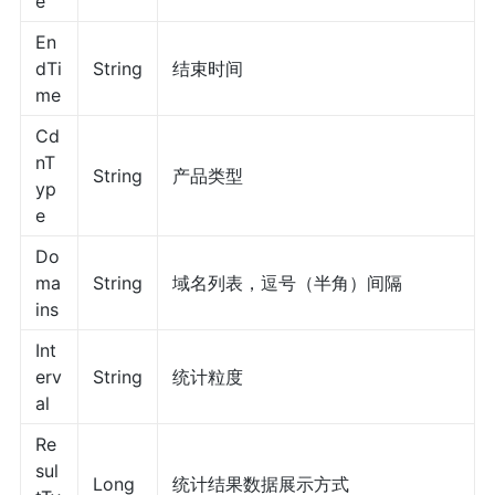
e
En
dTi
String
结束时间
me
Cd
nT
String
产品类型
yp
e
Do
ma
String
域名列表，逗号（半角）间隔
ins
Int
erv
String
统计粒度
al
Re
sul
Long
统计结果数据展示方式