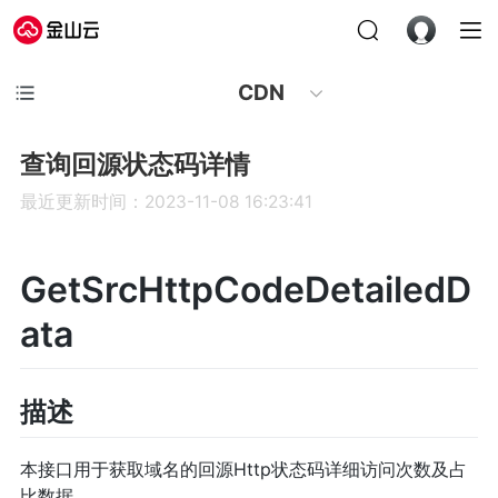
CDN
查询回源状态码详情
最近更新时间：2023-11-08 16:23:41
GetSrcHttpCodeDetailedD
ata
描述
本接口用于获取域名的回源Http状态码详细访问次数及占
比数据