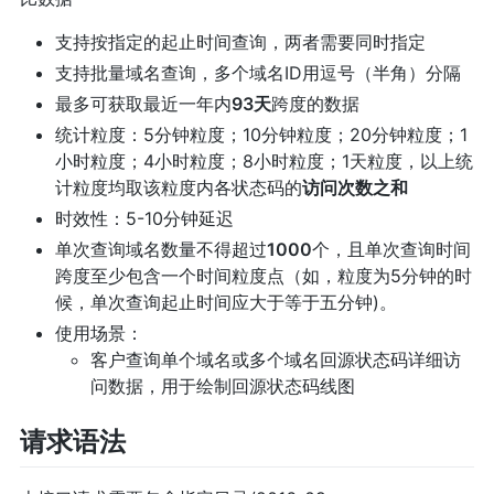
支持按指定的起止时间查询，两者需要同时指定
支持批量域名查询，多个域名ID用逗号（半角）分隔
最多可获取最近一年内
93天
跨度的数据
统计粒度：5分钟粒度；10分钟粒度；20分钟粒度；1
小时粒度；4小时粒度；8小时粒度；1天粒度，以上统
计粒度均取该粒度内各状态码的
访问次数之和
时效性：5-10分钟延迟
单次查询域名数量不得超过
1000
个，且单次查询时间
跨度至少包含一个时间粒度点（如，粒度为5分钟的时
候，单次查询起止时间应大于等于五分钟)。
使用场景：
客户查询单个域名或多个域名回源状态码详细访
问数据，用于绘制回源状态码线图
请求语法