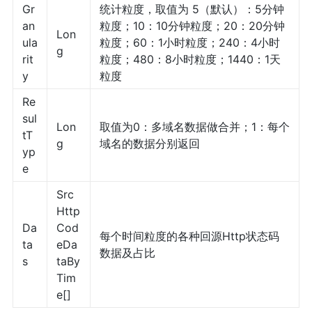
Gr
统计粒度，取值为 5（默认）：5分钟
an
粒度；10：10分钟粒度；20：20分钟
Lon
ula
粒度；60：1小时粒度；240：4小时
g
rit
粒度；480：8小时粒度；1440：1天
y
粒度
Re
sul
Lon
取值为0：多域名数据做合并；1：每个
tT
g
域名的数据分别返回
yp
e
Src
Http
Da
Cod
每个时间粒度的各种回源Http状态码
ta
eDa
数据及占比
s
taBy
Tim
e[]