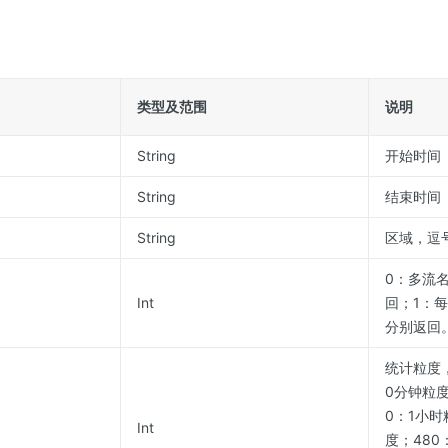
类型及范围
说明
String
开始时间
String
结束时间
String
区域，逗
0：多流
Int
回；1：
分别返回
统计粒度，
0分钟粒度
0：1小时
Int
度；480