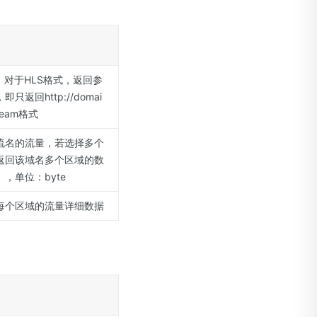
；对于HLS格式，返回参
只返回http://domai
tream格式
流名的流量，若选择多个
返回该域名多个区域的数
，单位：byte
每个区域的流量详细数据