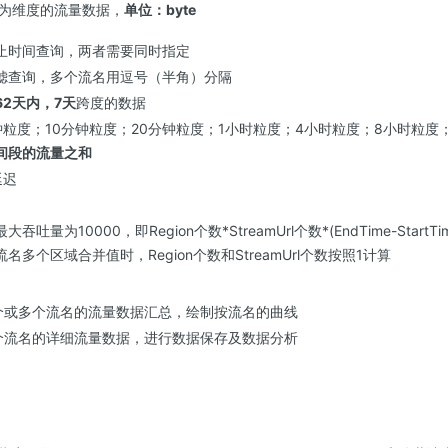
为维度的流量数据，
单位：byte
止时间查询，两者需要同时指定
滤查询，多个流名用逗号（半角）分隔
62天内，7天
跨度的数据
粒度；10分钟粒度；20分钟粒度；1小时粒度；4小时粒度；8小时粒度
间段的流量之和
延迟
量为10000，即Region个数*StreamUrl个数*(EndTime-StartTim
多个区域合并值时，Region个数和StreamUrl个数按照1计算
个或多个流名的流量数据汇总，绘制按流名的曲线
个流名的详细流量数据，进行数据保存及数据分析