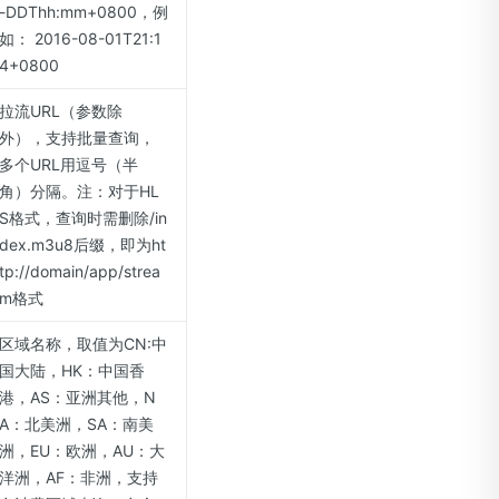
-DDThh:mm+0800，例
如： 2016-08-01T21:1
4+0800
拉流URL（参数除
外），支持批量查询，
多个URL用逗号（半
角）分隔。注：对于HL
S格式，查询时需删除/in
dex.m3u8后缀，即为ht
tp://domain/app/strea
m格式
区域名称，取值为CN:中
国大陆，HK：中国香
港，AS：亚洲其他，N
A：北美洲，SA：南美
洲，EU：欧洲，AU：大
洋洲，AF：非洲，支持