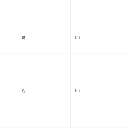
是
Int
否
Int