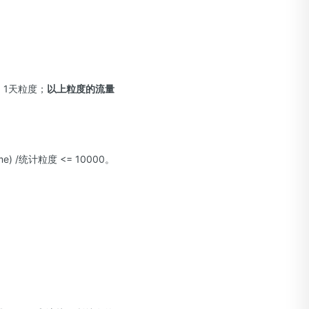
；1天粒度；
以上粒度的流量
e) /统计粒度 <= 10000。