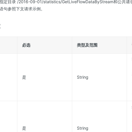
 /2016-09-01/statistics/GetLiveFlowDataByStream和
语句参照下文请求示例。
：
必选
类型及范围
是
String
是
String