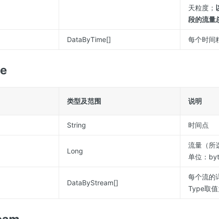
天粒度；
段的流量
DataByTime[]
每个时间
e
类型及范围
说明
String
时间点
流量（所
Long
单位：byt
每个流的详
DataByStream[]
Type取