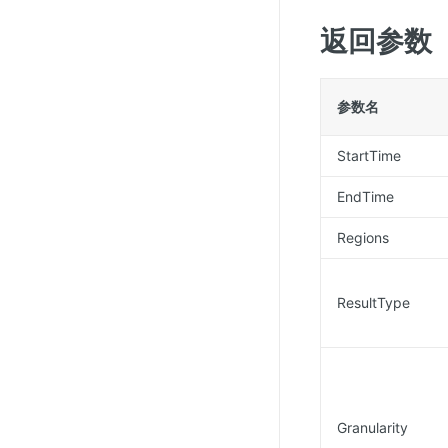
返回参数
参数名
StartTime
EndTime
Regions
ResultType
Granularity