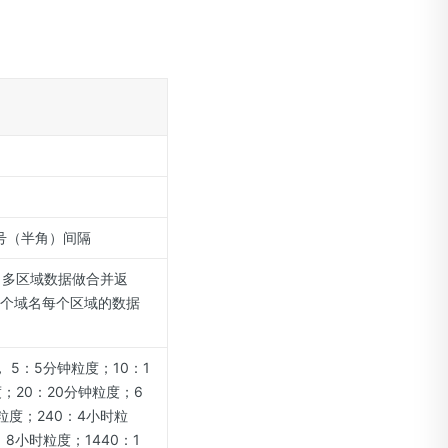
号（半角）间隔
名多区域数据做合并返
每个域名每个区域的数据
。
 5：5分钟粒度；10：1
；20：20分钟粒度；6
粒度；240：4小时粒
：8小时粒度；1440：1