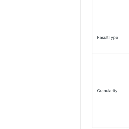
ResultType
Granularity