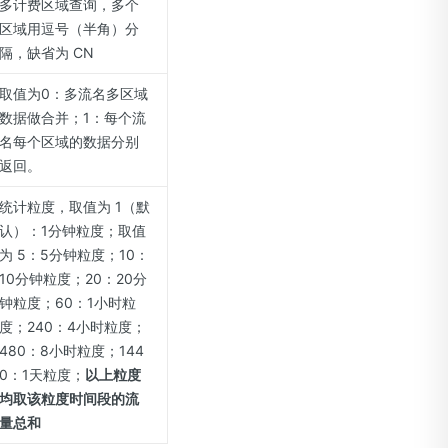
多计费区域查询，多个
区域用逗号（半角）分
隔，缺省为 CN
取值为0：多流名多区域
数据做合并；1：每个流
名每个区域的数据分别
返回。
统计粒度，取值为 1（默
认）：1分钟粒度；取值
为 5：5分钟粒度；10：
10分钟粒度；20：20分
钟粒度；60：1小时粒
度；240：4小时粒度；
480：8小时粒度；144
0：1天粒度；
以上粒度
均取该粒度时间段的流
量总和