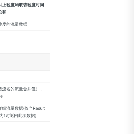
以上粒度均取该粒度时间
总和
粒度的流量数据
选流名的流量合并值），
e
细流量数据(仅当Result
值为1时返回此项数据)