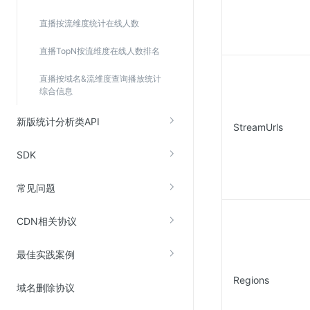
直播按流维度统计在线人数
直播TopN按流维度在线人数排名
直播按域名&流维度查询播放统计
综合信息
新版统计分析类API
StreamUrls
SDK
常见问题
CDN相关协议
最佳实践案例
Regions
域名删除协议