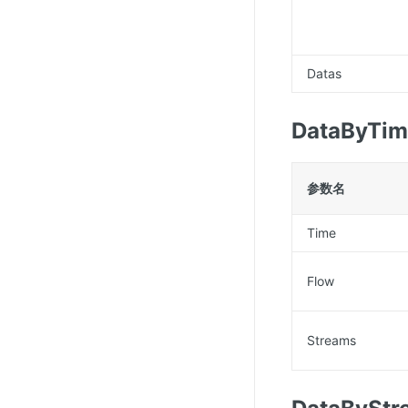
Datas
DataByTim
参数名
Time
Flow
Streams