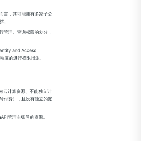
而言，其可能拥有多家子公
干扰。
行管理、查询权限的划分，
 and Access
细粒度的进行权限指派。
任何云计算资源、不能独立计
号付费），且没有独立的账
API管理主账号的资源。