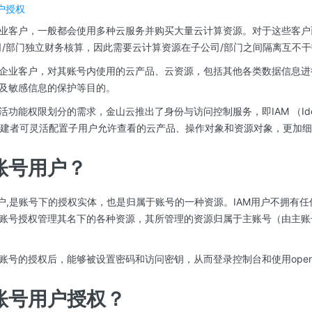
户授权
业客户，一般都会使用多种云服务并购买大量云计算资源。对于这些客户
司/部门独立财务核算，因此需要云计算资源在子公司/部门之间隔离互不
企业客户，对其账号内使用的云产品、云资源，包括其他各类数据信息进
及敏感信息的保护等目的。
能权限划分的需求，金山云推出了身份与访问控制服务，即IAM （Identity
t）。创建者可灵活配置子用户允许查看的云产品、操作对象和资源对象，更加
账号用户？
用户,是账号下的授权实体，也是归属于账号的一种资源。IAM用户不拥有
账号授权管理其名下的各种资源，其所管理的资源归属于主账号（由主账
账号的授权后，能够被设置密码和访问密钥，从而登录控制台和使用open
账号用户授权？