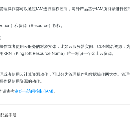
管理操作都可以通过IAM进行授权控制，每种产品基于IAM所能够进行控
tion）和资源（Resource）授权。
e）
操作或者使用云服务的对象实体，比如云服务器实例、CDN域名资源；为
RN（Kingsoft Resource Name）唯一标识一个金山云资源。
理或者使用云计算资源动作，可以分为管理操作和数据操作两大类。管理
操作是使用资源的动作。
作请参考
身份与访问控制(IAM)
。
限配置手册