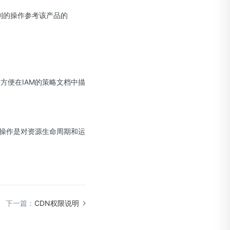
制的操作参考该产品的
方便在IAM的策略文档中描
操作是对资源生命周期和运
下一篇：
CDN权限说明