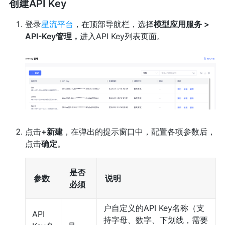
创建API Key
登录
星流平台
，在顶部导航栏，选择
模型应用服务 >
API-Key管理，
进入API Key列表页面。
点击
+新建
，在弹出的提示窗口中，配置各项参数后，
点击
确定
。
是否
参数
说明
必须
户自定义的API Key名称（支
API
持字母、数字、下划线，需要