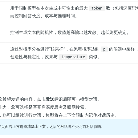
用于限制模型在本次生成中可输出的最大
数（包括深度思
token
而控制回答长度、成本与推理时间。
控制生成文本的随机性，数值越高输出越发散、越低则更确定。
通过对概率分布进行“核采样”，在累积概率达到
的候选中采样
p
创造性与稳定性，效果与
类似。
temperature
您希望发送的内容，点击
发送
标识后即可与模型对话。
能力，您可选择是否开启深度思考及联网搜索。
，您可以继续进行对话，模型将在上下文限制内记住对话历史。
在页面右上方选择
清除上下文
，之后的对话将不受之前对话影响。