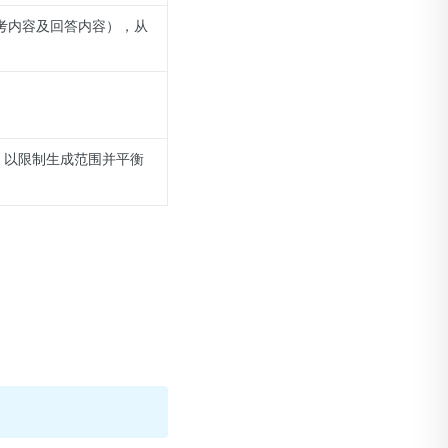
考内容及回答内容），从
，以限制生成范围并平衡