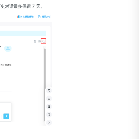
对话最多保留 7 天。