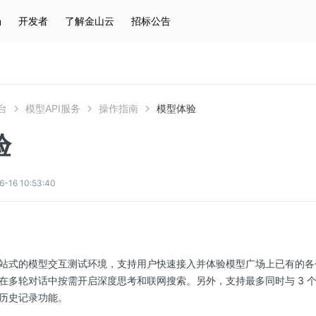
场
开发者
了解金山云
招标公告
热门搜索
云服务器
弹性IP
对象存储
IAM
台
模型API服务
操作指南
模型体验
验
6 10:53:40
站式的模型交互测试环境，支持用户快速接入并体验模型广场上已有的各
在多轮对话中按需开启深度思考和联网搜索。另外，支持最多同时与 3 
历史记录功能。