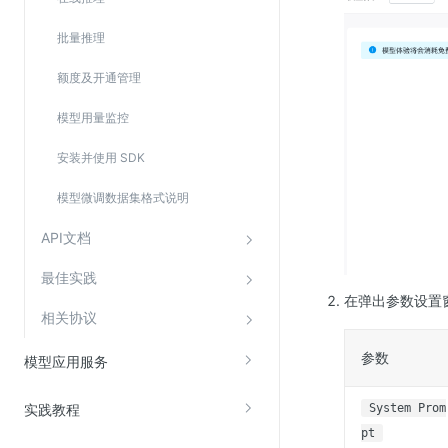
SSL证书管理
批量推理
云安全中心
额度及开通管理
应急响应
模型用量监控
合规性
安装并使用 SDK
资质认证
模型微调数据集格式说明
欧盟数据保护条例（GDPR）
API文档
最佳实践
在弹出参数设置
相关协议
参数
模型应用服务
System Prom
实践教程
pt