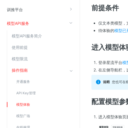
前提条件
云直播(KLS)
训推平台
云转码(KET)
仅文本类模型，
模型API服务
边缘节点计算
待体验的
模型已
模型API服务简介
云安全
进入模型体
使用前提
金山云云防火墙
模型限流
大模型应用防火墙
登录星流平台
模
渗透测试
在左侧导航栏，
操作指南
云堡垒机
开通服务
您也可在
高防IP(KAD)
API Key管理
DDoS原生高防
配置模型参
模型体验
主机安全
Web应用防火墙(WAF)
模型广场
进入模型体验页
密钥管理服务
在线推理