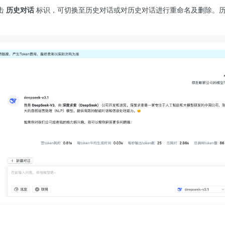
击
历史对话
标识，可切换至历史对话或对历史对话进行重命名及删除。历史