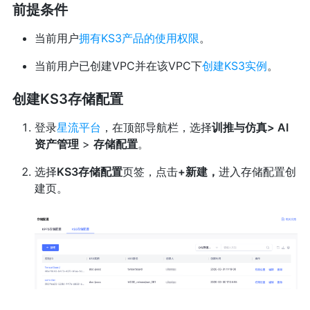
前提条件
当前用户
拥有KS3产品的使用权限
。
当前用户已创建VPC并在该VPC下
创建KS3实例
。
创建KS3存储配置
登录
星流平台
，在顶部导航栏，选择
训推与仿真> AI
资产管理
>
存储配置
。
选择
KS3存储配置
页签，点击
+新建，
进入存储配置创
建页。