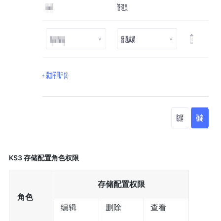
KS3 存储配置角色权限
存储配置权限
角色
编辑
删除
查看