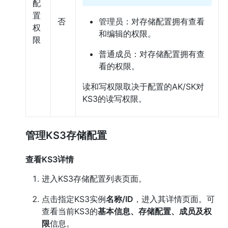
配
置
否
管理员：对存储配置拥有查看
权
和编辑的权限。
限
普通成员：对存储配置拥有查
看的权限。
读和写权限取决于配置的AK/SK对
KS3的读写权限。
管理KS3存储配置
查看KS3详情
进入KS3存储配置列表页面。
点击指定KS3实例
名称/ID
，进入其详情页面。可
查看当前KS3的
基本信息、存储配置、成员及权
限
信息。