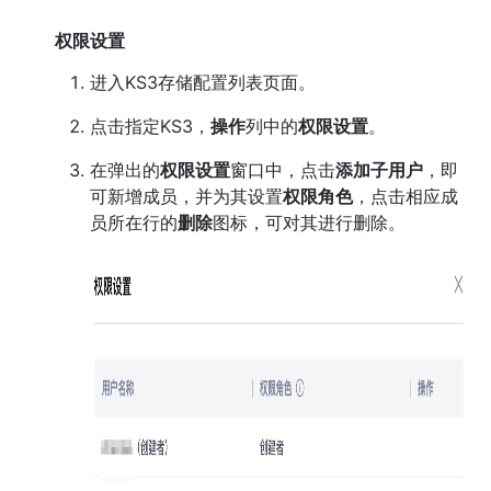
权限设置
进入KS3存储配置列表页面。
点击指定KS3，
操作
列中的
权限设置
。
在弹出的
权限设置
窗口中，点击
添加子用户
，即
可新增成员，并为其设置
权限角色
，点击相应成
员所在行的
删除
图标，可对其进行删除。