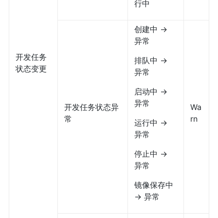
行中
创建中 ->
异常
开发任务
排队中 ->
状态变更
异常
启动中 ->
异常
开发任务状态异
Wa
常
rn
运行中 ->
异常
停止中 ->
异常
镜像保存中
-> 异常