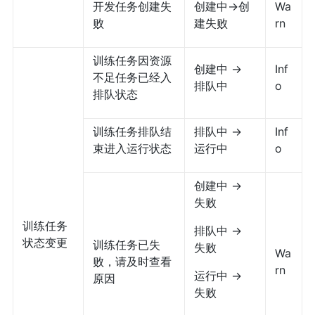
开发任务创建失
创建中->创
Wa
败
建失败
rn
训练任务因资源
创建中 ->
Inf
不足任务已经入
排队中
o
排队状态
训练任务排队结
排队中 ->
Inf
束进入运行状态
运行中
o
创建中 ->
失败
训练任务
排队中 ->
状态变更
训练任务已失
失败
Wa
败，请及时查看
rn
运行中 ->
原因
失败