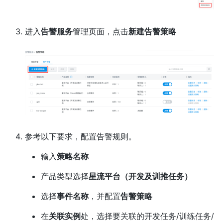
进入
告警服务
管理页面，点击
新建告警策略
参考以下要求，配置告警规则。
输入
策略名称
产品类型选择
星流平台（开发及训推任务）
选择
事件名称
，并配置
告警策略
在
关联实例
处，选择要关联的开发任务/训练任务/