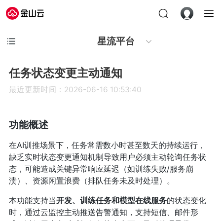
星流平台
任务状态变更主动通知
最近更新时间：2026-06-16 10:53:40
功能概述
在AI训推场景下，任务常需数小时甚至数天的持续运行，
缺乏实时状态变更通知机制导致用户必须主动轮询任务状
态，可能造成关键异常响应延迟（如训练失败/服务崩
溃）、资源闲置浪费（排队任务未及时处理）。
本功能支持当
开发、训练任务和模型在线服务
的状态变化
时，通过云监控主动推送告警通知，支持短信、邮件形