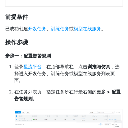
前提条件
已成功创建
开发任务
、
训练任务
或
模型在线服务
。
操作步骤
步骤一：配置告警规则
登录
星流平台
，在顶部导航栏，点击
训推与仿真
，选
择进入开发任务、训练任务或模型在线服务列表页
面。
在任务列表页，指定任务所在行最右侧的
更多 >
配置
告警规则。