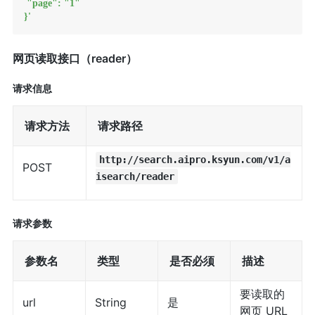
 "page": "1"

}'
网页读取接口（reader）
请求信息
请求方法
请求路径
http://search.aipro.ksyun.com/v1/a
POST
isearch/reader
请求参数
参数名
类型
是否必须
描述
要读取的
url
String
是
网页 URL