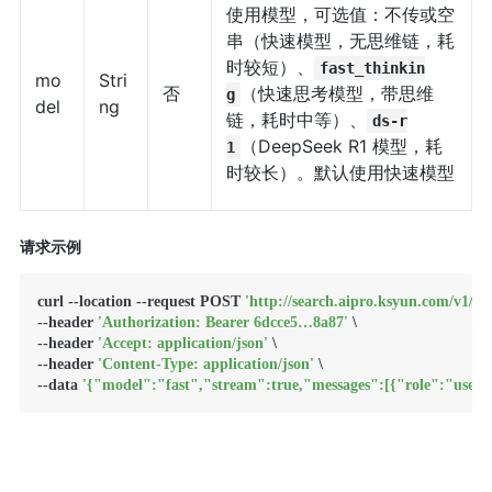
使用模型，可选值：不传或空
串（快速模型，无思维链，耗
时较短）、
fast_thinkin
mo
Stri
否
（快速思考模型，带思维
g
del
ng
链，耗时中等）、
ds-r
（DeepSeek R1 模型，耗
1
时较长）。默认使用快速模型
请求示例
curl --location --request POST 
'http://search.aipro.ksyun.com/v1/ais
--header 
'Authorization: Bearer 6dcce5…8a87'
 \

--header 
'Accept: application/json'
 \

--header 
'Content-Type: application/json'
 \

--data 
'{"model":"fast","stream":true,"messages":[{"role