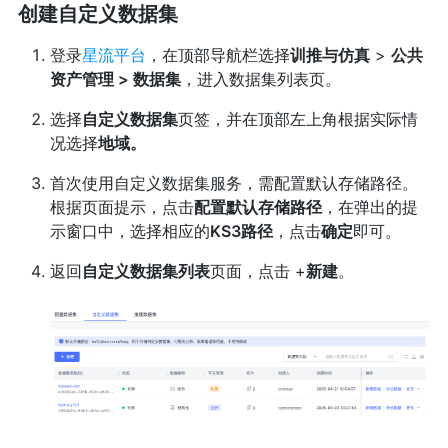
创建自定义数据集
登录
星流平台
，在顶部导航栏选择
训推与仿真
>
公共
资产管理 > 数据集
，进入数据集列表页。
选择
自定义数据集
页签，并在顶部左上角根据实际情
况选择
地域。
首次使用自定义数据集服务，需配置默认存储路径。
根据页面提示，点击
配置默认存储路径
，在弹出的提
示窗口中，选择相应的
KS3路径
，点击
确定
即可。
返回
自定义数据集列表
页面，点击 +
新建
。