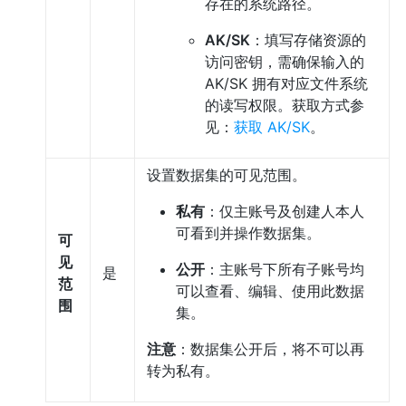
存在的系统路径。
AK/SK
：填写存储资源的
访问密钥，需确保输入的
AK/SK 拥有对应文件系统
的读写权限。获取方式参
见：
获取 AK/SK
。
设置数据集的可见范围。
私有
：仅主账号及创建人本人
可看到并操作数据集。
可
见
公开
：主账号下所有子账号均
是
范
可以查看、编辑、使用此数据
围
集。
注意
：数据集公开后，将不可以再
转为私有。