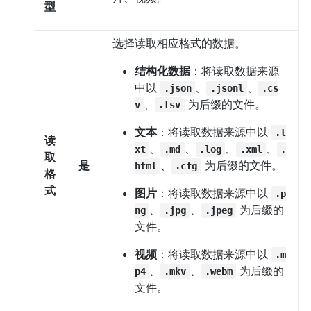
型
选择读取相应格式的数据。
结构化数据
：将读取数据来源
中以
、
、
.json
.jsonl
.cs
、
为后缀的文件。
v
.tsv
文本
：将读取数据来源中以
.t
读
、
、
、
、
xt
.md
.log
.xml
.
取
是
、
为后缀的文件。
html
.cfg
格
式
图片
：将读取数据来源中以
.p
、
、
为后缀的
ng
.jpg
.jpeg
文件。
视频
：将读取数据来源中以
.m
、
、
为后缀的
p4
.mkv
.webm
文件。