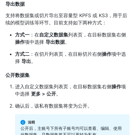
导出数据
支持将数据集或切片导出至容量型 KPFS 或 KS3，用于后
续的模型训练等环节。目前支持如下两种方式：
方式一
：在
自定义数据集
列表页，在目标数据集右侧
操作
项中选择
导出数据
。
方式二
：在切片列表页，在目标切片右侧
操作
项中选
择
导出
。
公开数据集
进入自定义数据集列表页，在目标数据集右侧
操作
项
中选择
更多 > 公开
。
确认后，该私有数据集将变为公开。
公开后，主账号下所有子账号均可以查看、编辑、使用
此数据集，且数据集将不可以再转为私有。