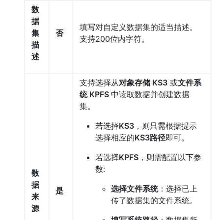
数
据
填写对自定义数据集的适当描述。
集
否
支持200位内字符。
描
述
支持选择从
对象存储 KS3
或
文件系
统 KPFS
中读取数据并创建数据
集。
若选择
KS3
，则只需根据提示
选择相应的
KS3路径
即可。
若选择
KPFS
，则需配置以下参
数:
数
据
选择文件系统
：选择已上
是
来
传了数据集的文件系统。
源