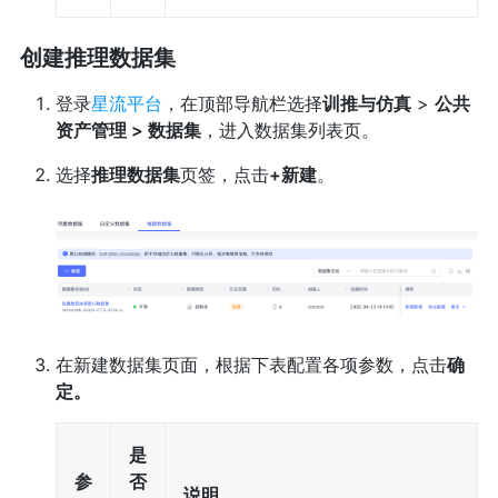
创建推理数据集
登录
星流平台
，在顶部导航栏选择
训推与仿真
>
公共
资产管理 > 数据集
，进入数据集列表页。
选择
推理数据集
页签，点击
+新建
。
在新建数据集页面，根据下表配置各项参数，点击
确
定。
是
参
否
说明