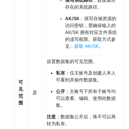
填写系统路径
：数据集所
存在的系统路径。
AK/SK
：填写存储资源的
访问密钥，需确保输入的
AK/SK 拥有对应文件系统
的读写权限。获取方式参
见：
获取 AK/SK
。
设置数据集的可见范围。
私有
：仅主账号及创建人本人
可看到并操作数据集。
可
见
公开
：主账号下所有子账号均
是
范
可以查看、编辑、使用此数据
围
集。
注意
：数据集公开后，将不可以再
转为私有。