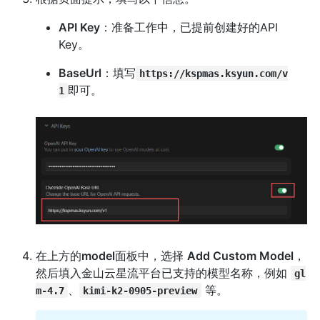
API Key
：准备工作中，已提前创建好的API
Key。
BaseUrl
：填写
https://kspmas.ksyun.com/v
即可。
1
在上方的
model
面板中，选择
Add Custom Model
，
然后填入金山云星流平台已支持的模型名称，例如
gl
、
等。
m-4.7
kimi-k2-0905-preview