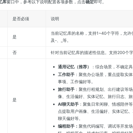
忆库
窗口中，参考以下说明配置各项参数，点击
确定
即可。
是否必须
说明
当前记忆库的名称，支持1~40个字符，允
是
及-、_等。
否
针对当前记忆库的描述性信息。支持200个
通用记忆（推荐）
：综合场景，不确定具
工作助手
：聚焦办公场景，重点提取实体
事项、工作偏好等。
旅行助手
：聚焦行程规划、出行建议等场
像、生活偏好、实体记忆、旅行日志、旅
是
AI聊天助手
：聚集日常闲聊、情感陪伴等
点提取用户画像、生活偏好、实体记忆、
聊天偏好等。
编程助手：
聚焦代码编写、调试等开发场