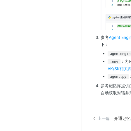
参考
Agent E
下：
agentengin
：为
.env
AK/SK相关
agent.py
参考记忆库提供的
自动获取对话并
上一篇：
开通记忆