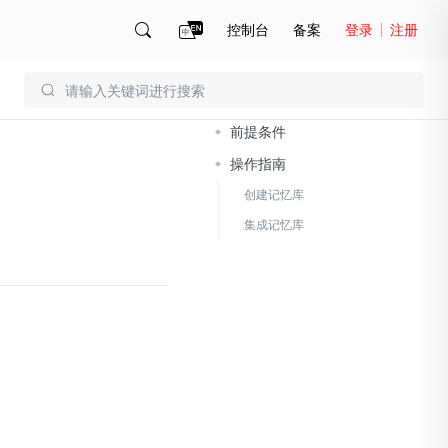
控制台
备案
登录
注册
文档导读
账号管理
账单
前提条件
操作指南
创建记忆库
集成记忆库