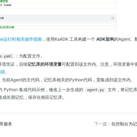
ngine运行时相关操作指南
，使用KsADK 工具构建一个
ADK架构
的Agent
：为配置文件。
e.yaml
环境凭证，后续
记忆库的环境变量
可配置到该文件内。注意，环境变量中
内容
。
：当前Agent的主代码，记忆库相关的Python代码，需集成到该文件内。
 Python 集成代码示例，修改上一步生成的
文件，将记忆库
agent.py
形成长期记忆，保存在相应记忆库。
库服务
下一篇：
在控制台为记