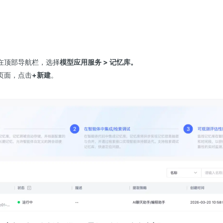
在顶部导航栏，选择
模型应用服务 > 记忆库。
页面，点击
+新建
。