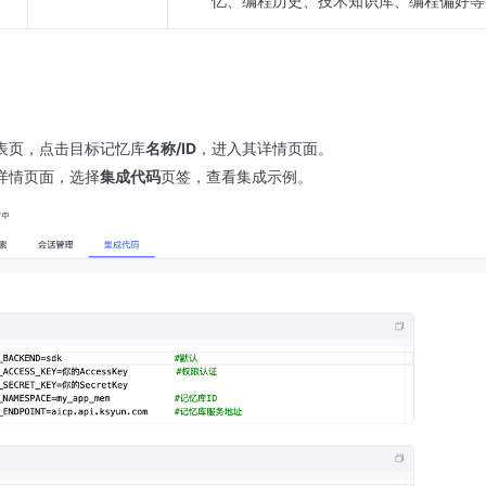
忆、编程历史、技术知识库、编程偏好等
表页，点击目标记忆库
名称/ID
，进入其详情页面。
详情页面，选择
集成代码
页签，查看集成示例。