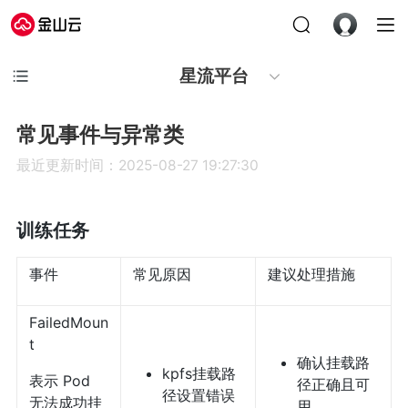
星流平台
常见事件与异常类
最近更新时间：2025-08-27 19:27:30
训练任务
事件
常见原因
建议处理措施
FailedMoun
t
确认挂载路
kpfs挂载路
表示 Pod
径正确且可
径设置错误
无法成功挂
用