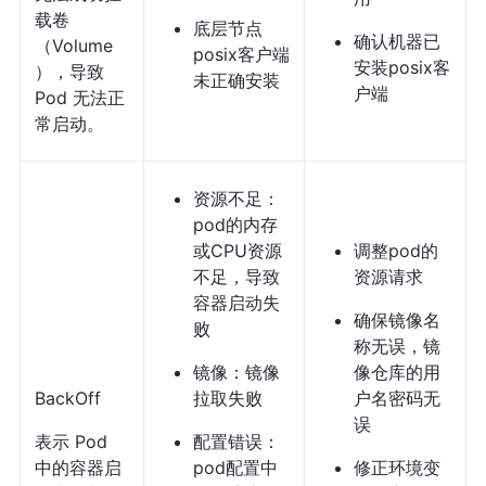
载卷
底层节点
确认机器已
（Volume
posix客户端
安装posix客
），导致
未正确安装
户端
Pod 无法正
常启动。
资源不足：
pod的内存
或CPU资源
调整pod的
不足，导致
资源请求
容器启动失
确保镜像名
败
称无误，镜
镜像：镜像
像仓库的用
BackOff
拉取失败
户名密码无
误
表示 Pod
配置错误：
中的容器启
pod配置中
修正环境变