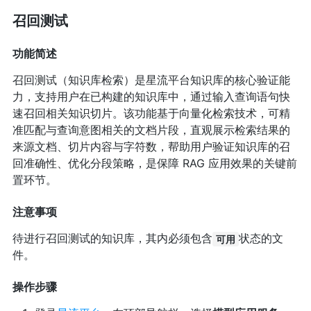
召回测试
功能简述
召回测试（知识库检索）是星流平台知识库的核心验证能
力，支持用户在已构建的知识库中，通过输入查询语句快
速召回相关知识切片。该功能基于向量化检索技术，可精
准匹配与查询意图相关的文档片段，直观展示检索结果的
来源文档、切片内容与字符数，帮助用户验证知识库的召
回准确性、优化分段策略，是保障 RAG 应用效果的关键前
置环节。
注意事项
待进行召回测试的知识库，其内必须包含
状态的文
可用
件。
操作步骤