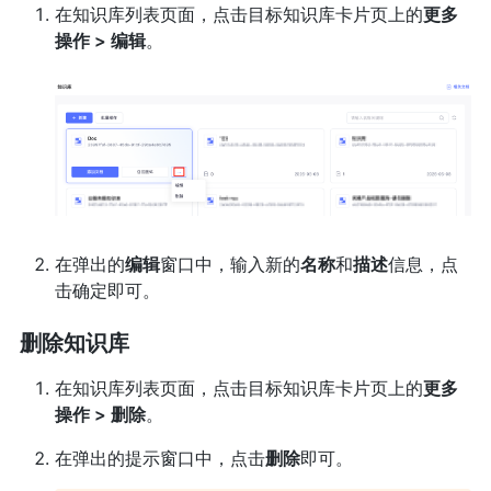
在知识库列表页面，点击目标知识库卡片页上的
更多
操作 > 编辑
。
在弹出的
编辑
窗口中，输入新的
名称
和
描述
信息，点
击确定即可。
删除知识库
在知识库列表页面，点击目标知识库卡片页上的
更多
操作 > 删除
。
在弹出的提示窗口中，点击
删除
即可。