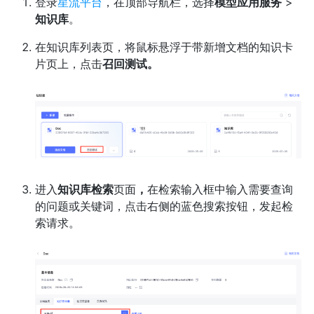
登录
星流平台
，在顶部导航栏，选择
模型应用服务
>
知识库
。
在知识库列表页，将鼠标悬浮于带新增文档的知识卡
片页上，点击
召回测试。
进入
知识库检索
页面
，
在检索输入框中输入需要查询
的问题或关键词，点击右侧的蓝色搜索按钮，发起检
索请求。