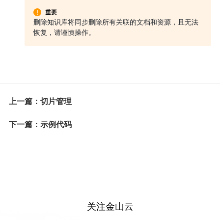
删除知识库将同步删除所有关联的文档和资源，且无法
恢复，请谨慎操作。
上一篇：切片管理
下一篇：示例代码
关注金山云