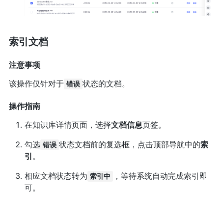
索引文档
注意事项
该操作仅针对于
状态的文档。
错误
操作指南
在知识库详情页面，选择
文档信息
页签。
勾选
状态文档前的复选框，点击顶部导航中的
索
错误
引
。
相应文档状态转为
，等待系统自动完成索引即
索引中
可。