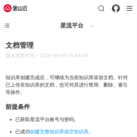
星流平台
文档管理
最近更新时间：2026-06-01 10:44:09
知识库创建完成后，可继续为当前知识库添加文档。针对
已上传至知识库的文档，也可对其进行禁用、删除、索引
等操作。
前提条件
已获取星流平台账号与密码。
已成功
创建完整知识库或空知识库
。